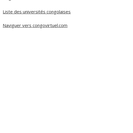
Liste des universités congolaises
Naviguer vers congovirtuel.com