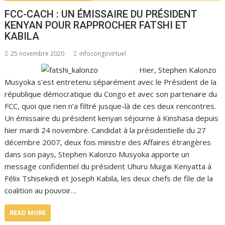
FCC-CACH : UN ÉMISSAIRE DU PRÉSIDENT
KENYAN POUR RAPPROCHER FATSHI ET
KABILA
25 novembre 2020
infocongovirtuel
Hier, Stephen Kalonzo
Musyoka s’est entretenu séparément avec le Président de la
république démocratique du Congo et avec son partenaire du
FCC, quoi que rien n’a filtré jusque-là de ces deux rencontres.
Un émissaire du président kenyan séjourne à Kinshasa depuis
hier mardi 24 novembre. Candidat à la présidentielle du 27
décembre 2007, deux fois ministre des Affaires étrangères
dans son pays, Stephen Kalonzo Musyoka apporte un
message confidentiel du président Uhuru Muigai Kenyatta à
Félix Tshisekedi et Joseph Kabila, les deux chefs de file de la
coalition au pouvoir…
READ MORE