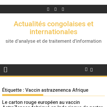
Actualités congolaises et
internationales
site d'analyse et de traitement d'information
Étiquette :
Vaccin astrazenenca Afrique
Le carton rouge européen au vaccin