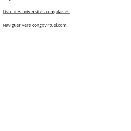
Liste des universités congolaises
Naviguer vers congovirtuel.com