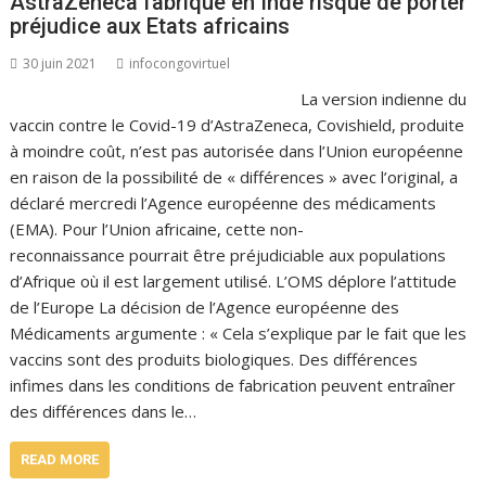
AstraZeneca fabriqué en Inde risque de porter
préjudice aux Etats africains
30 juin 2021
infocongovirtuel
La version indienne du
vaccin contre le Covid-19 d’AstraZeneca, Covishield, produite
à moindre coût, n’est pas autorisée dans l’Union européenne
en raison de la possibilité de « différences » avec l’original, a
déclaré mercredi l’Agence européenne des médicaments
(EMA). Pour l’Union africaine, cette non-
reconnaissance pourrait être préjudiciable aux populations
d’Afrique où il est largement utilisé. L’OMS déplore l’attitude
de l’Europe La décision de l’Agence européenne des
Médicaments argumente : « Cela s’explique par le fait que les
vaccins sont des produits biologiques. Des différences
infimes dans les conditions de fabrication peuvent entraîner
des différences dans le…
READ MORE