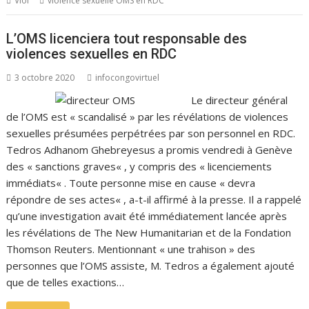
Viol
violence sexuelle OMS en RDC
L’OMS licenciera tout responsable des
violences sexuelles en RDC
3 octobre 2020
infocongovirtuel
Le directeur général
de l’OMS est « scandalisé » par les révélations de violences
sexuelles présumées perpétrées par son personnel en RDC.
Tedros Adhanom Ghebreyesus a promis vendredi à Genève
des « sanctions graves« , y compris des « licenciements
immédiats« . Toute personne mise en cause « devra
répondre de ses actes« , a-t-il affirmé à la presse. Il a rappelé
qu’une investigation avait été immédiatement lancée après
les révélations de The New Humanitarian et de la Fondation
Thomson Reuters. Mentionnant « une trahison » des
personnes que l’OMS assiste, M. Tedros a également ajouté
que de telles exactions…