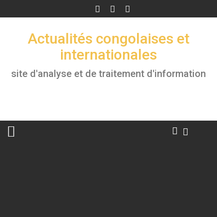
Skip
to
content
Actualités congolaises et
internationales
site d'analyse et de traitement d'information