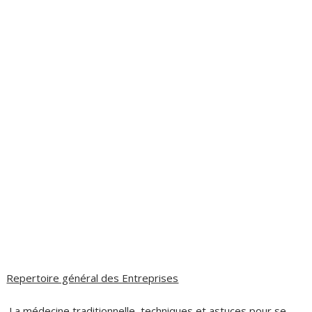
Repertoire général des Entreprises
La médecine traditionnelle, techniques et astuces pour se