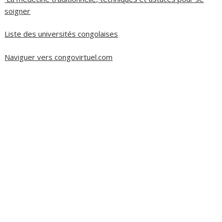
soigner
Liste des universités congolaises
Naviguer vers congovirtuel.com