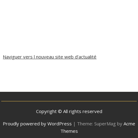
Naviguer vers l nouveau site web d'actualité
Copyright © All rights reserved
Proudly powered by WordPress
|
Theme: SuperMag by
Acme
Themes