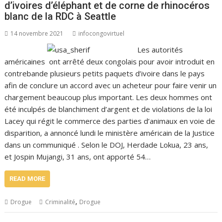
d’ivoires d’éléphant et de corne de rhinocéros
blanc de la RDC à Seattle
14 novembre 2021
infocongovirtuel
Les autorités
américaines ont arrêté deux congolais pour avoir introduit en
contrebande plusieurs petits paquets d’ivoire dans le pays
afin de conclure un accord avec un acheteur pour faire venir un
chargement beaucoup plus important. Les deux hommes ont
été inculpés de blanchiment d’argent et de violations de la loi
Lacey qui régit le commerce des parties d’animaux en voie de
disparition, a annoncé lundi le ministère américain de la Justice
dans un communiqué . Selon le DOJ, Herdade Lokua, 23 ans,
et Jospin Mujangi, 31 ans, ont apporté 54…
READ MORE
,
Drogue
Criminalité
Drogue