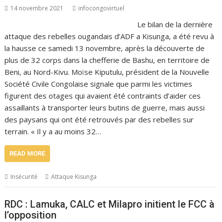
14 novembre 2021
infocongovirtuel
Le bilan de la dernière
attaque des rebelles ougandais d’ADF a Kisunga, a été revu à
la hausse ce samedi 13 novembre, après la découverte de
plus de 32 corps dans la chefferie de Bashu, en territoire de
Beni, au Nord-Kivu. Moïse Kiputulu, président de la Nouvelle
Société Civile Congolaise signale que parmi les victimes
figurent des otages qui avaient été contraints d’aider ces
assaillants à transporter leurs butins de guerre, mais aussi
des paysans qui ont été retrouvés par des rebelles sur
terrain. « Il y a au moins 32…
READ MORE
Insécurité
Attaque Kisunga
RDC : Lamuka, CALC et Milapro initient le FCC à
l’opposition