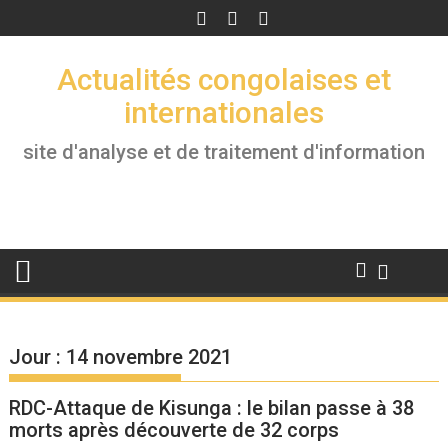
Skip
to
content
Actualités congolaises et
internationales
site d'analyse et de traitement d'information
Jour :
14 novembre 2021
RDC-Attaque de Kisunga : le bilan passe à 38
morts après découverte de 32 corps