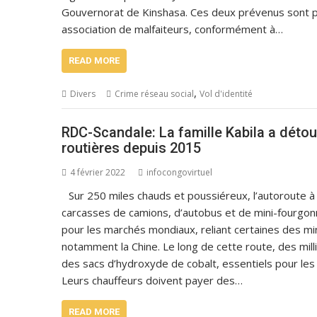
Gouvernorat de Kinshasa. Ces deux prévenus sont pou
association de malfaiteurs, conformément à…
READ MORE
,
Divers
Crime réseau social
Vol d'identité
RDC-Scandale: La famille Kabila a déto
routières depuis 2015
4 février 2022
infocongovirtuel
Sur 250 miles chauds et poussiéreux, l’autoroute à
carcasses de camions, d’autobus et de mini-fourgo
pour les marchés mondiaux, reliant certaines des mi
notamment la Chine. Le long de cette route, des mill
des sacs d’hydroxyde de cobalt, essentiels pour les 
Leurs chauffeurs doivent payer des…
READ MORE