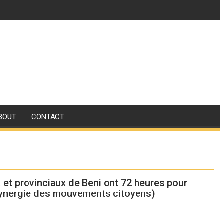
BOUT
CONTACT
 et provinciaux de Beni ont 72 heures pour
(Synergie des mouvements citoyens)