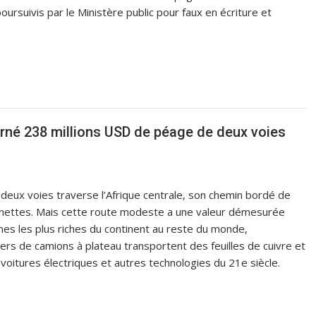
rsuivis par le Ministère public pour faux en écriture et
urné 238 millions USD de péage de deux voies
 deux voies traverse l’Afrique centrale, son chemin bordé de
nnettes. Mais cette route modeste a une valeur démesurée
nes les plus riches du continent au reste du monde,
iers de camions à plateau transportent des feuilles de cuivre et
voitures électriques et autres technologies du 21e siècle.