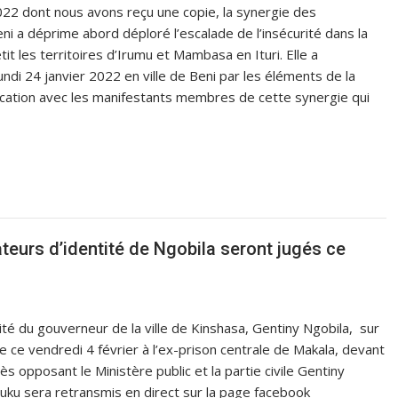
dont nous avons reçu une copie, la synergie des
 a déprime abord déploré l’escalade de l’insécurité dans la
t les territoires d’Irumu et Mambasa en Ituri. Elle a
ndi 24 janvier 2022 en ville de Beni par les éléments de la
ercation avec les manifestants membres de cette synergie qui
ateurs d’identité de Ngobila seront jugés ce
té du gouverneur de la ville de Kinshasa, Gentiny Ngobila, sur
e ce vendredi 4 février à l’ex-prison centrale de Makala, devant
 opposant le Ministère public et la partie civile Gentiny
uku sera retransmis en direct sur la page facebook