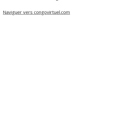
Naviguer vers congovirtuel.com