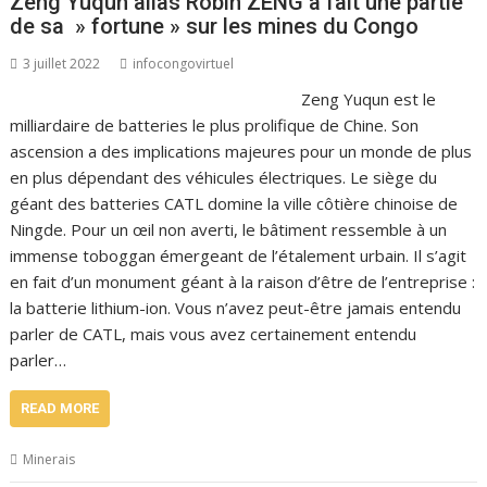
Zeng Yuqun alias Robin ZENG a fait une partie
de sa » fortune » sur les mines du Congo
3 juillet 2022
infocongovirtuel
Zeng Yuqun est le
milliardaire de batteries le plus prolifique de Chine. Son
ascension a des implications majeures pour un monde de plus
en plus dépendant des véhicules électriques. Le siège du
géant des batteries CATL domine la ville côtière chinoise de
Ningde. Pour un œil non averti, le bâtiment ressemble à un
immense toboggan émergeant de l’étalement urbain. Il s’agit
en fait d’un monument géant à la raison d’être de l’entreprise :
la batterie lithium-ion. Vous n’avez peut-être jamais entendu
parler de CATL, mais vous avez certainement entendu
parler…
READ MORE
Minerais