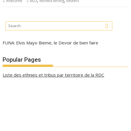
,
,
Insécurité
M23
Michela Wrong
Reuters
FUNA: Elvis Mayo Bieme, le Devoir de bien faire
Popular Pages
Liste des ethnies et tribus par territoire de la RDC