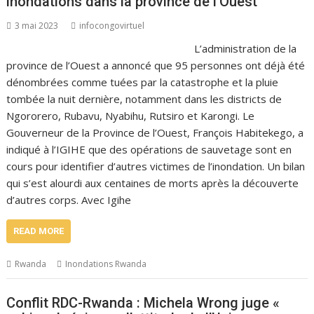
inondations dans la province de l’Ouest
3 mai 2023
infocongovirtuel
L’administration de la
province de l’Ouest a annoncé que 95 personnes ont déjà été
dénombrées comme tuées par la catastrophe et la pluie
tombée la nuit dernière, notamment dans les districts de
Ngororero, Rubavu, Nyabihu, Rutsiro et Karongi. Le
Gouverneur de la Province de l’Ouest, François Habitekego, a
indiqué à l’IGIHE que des opérations de sauvetage sont en
cours pour identifier d’autres victimes de l’inondation. Un bilan
qui s’est alourdi aux centaines de morts après la découverte
d’autres corps. Avec Igihe
READ MORE
Rwanda
Inondations Rwanda
Conflit RDC-Rwanda : Michela Wrong juge «