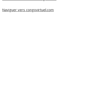
Naviguer vers congovirtuel.com