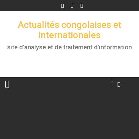
Skip
to
content
Actualités congolaises et
internationales
site d'analyse et de traitement d'information