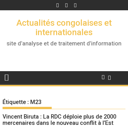
Skip
to
content
Actualités congolaises et
internationales
site d'analyse et de traitement d'information
Étiquette :
M23
Vincent Biruta : La RDC déploie plus de 2000
mercenaires dans le nouveau conflit à l’Est