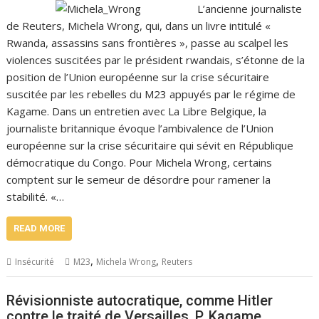
L’ancienne journaliste
de Reuters, Michela Wrong, qui, dans un livre intitulé «
Rwanda, assassins sans frontières », passe au scalpel les
violences suscitées par le président rwandais, s’étonne de la
position de l’Union européenne sur la crise sécuritaire
suscitée par les rebelles du M23 appuyés par le régime de
Kagame. Dans un entretien avec La Libre Belgique, la
journaliste britannique évoque l’ambivalence de l’Union
européenne sur la crise sécuritaire qui sévit en République
démocratique du Congo. Pour Michela Wrong, certains
comptent sur le semeur de désordre pour ramener la
stabilité. «…
READ MORE
,
,
Insécurité
M23
Michela Wrong
Reuters
Révisionniste autocratique, comme Hitler
contre le traité de Versailles, P. Kagame