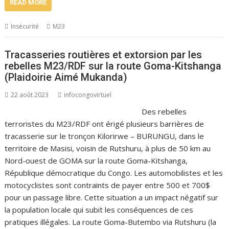
READ MORE
Insécurité
M23
Tracasseries routières et extorsion par les
rebelles M23/RDF sur la route Goma-Kitshanga
(Plaidoirie Aimé Mukanda)
22 août 2023
infocongovirtuel
Des rebelles
terroristes du M23/RDF ont érigé plusieurs barrières de
tracasserie sur le tronçon Kilorirwe – BURUNGU, dans le
territoire de Masisi, voisin de Rutshuru, à plus de 50 km au
Nord-ouest de GOMA sur la route Goma-Kitshanga,
République démocratique du Congo. Les automobilistes et les
motocyclistes sont contraints de payer entre 500 et 700$
pour un passage libre. Cette situation a un impact négatif sur
la population locale qui subit les conséquences de ces
pratiques illégales. La route Goma-Butembo via Rutshuru (la