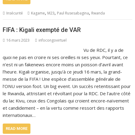
,
,
,
Insécurité
Kagame
M23
Paul Rusesabagina
Rwanda
FIFA : Kigali exempté de VAR
16 mars 2023
infocongovirtuel
Vu de RDC, il y a de
quoi ne pas en croire ni ses oreilles ni ses yeux. Pourtant, ce
n’est ni un fakenews encore moins un poisson d’avril avant
l’heure. Kigali organise, jusqu’à ce jeudi 16 mars, la grand-
messe de la FIFA ! Une espèce d’assemblée générale de
l’ONU version foot. Un big event. Un succès retentissant pour
le Rwanda, attristant et révoltant pour la RDC. De l’autre côté
du lac Kivu, ceux des Congolais qui croient encore-naïvement
et candidement – en la vertu comme ressort des rapports
internationaux…
READ MORE