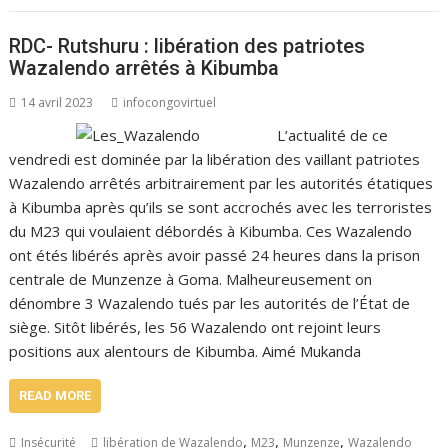
RDC- Rutshuru : libération des patriotes
Wazalendo arrêtés à Kibumba
14 avril 2023
infocongovirtuel
L’actualité de ce
vendredi est dominée par la libération des vaillant patriotes
Wazalendo arrêtés arbitrairement par les autorités étatiques
à Kibumba après qu’ils se sont accrochés avec les terroristes
du M23 qui voulaient débordés à Kibumba. Ces Wazalendo
ont étés libérés après avoir passé 24 heures dans la prison
centrale de Munzenze à Goma. Malheureusement on
dénombre 3 Wazalendo tués par les autorités de l’État de
siège. Sitôt libérés, les 56 Wazalendo ont rejoint leurs
positions aux alentours de Kibumba. Aimé Mukanda
READ MORE
,
,
,
Insécurité
libération de Wazalendo
M23
Munzenze
Wazalendo