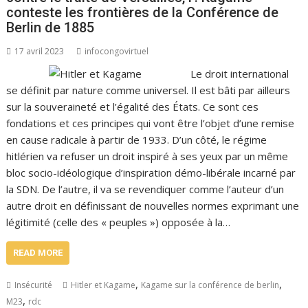
conteste les frontières de la Conférence de
Berlin de 1885
17 avril 2023
infocongovirtuel
Le droit international
se définit par nature comme universel. Il est bâti par ailleurs
sur la souveraineté et l’égalité des États. Ce sont ces
fondations et ces principes qui vont être l’objet d’une remise
en cause radicale à partir de 1933. D’un côté, le régime
hitlérien va refuser un droit inspiré à ses yeux par un même
bloc socio-idéologique d’inspiration démo-libérale incarné par
la SDN. De l’autre, il va se revendiquer comme l’auteur d’un
autre droit en définissant de nouvelles normes exprimant une
légitimité (celle des « peuples ») opposée à la…
READ MORE
,
,
Insécurité
Hitler et Kagame
Kagame sur la conférence de berlin
,
M23
rdc