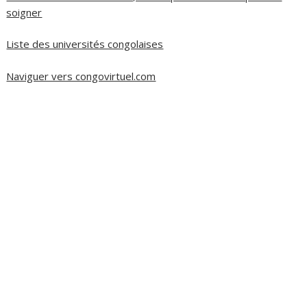
soigner
Liste des universités congolaises
Naviguer vers congovirtuel.com