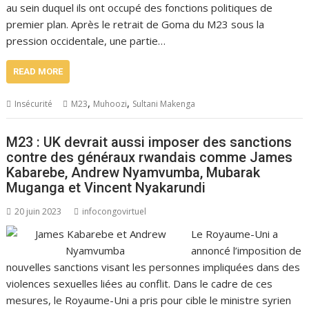
au sein duquel ils ont occupé des fonctions politiques de
premier plan. Après le retrait de Goma du M23 sous la
pression occidentale, une partie…
READ MORE
,
,
Insécurité
M23
Muhoozi
Sultani Makenga
M23 : UK devrait aussi imposer des sanctions
contre des généraux rwandais comme James
Kabarebe, Andrew Nyamvumba, Mubarak
Muganga et Vincent Nyakarundi
20 juin 2023
infocongovirtuel
Le Royaume-Uni a
annoncé l’imposition de
nouvelles sanctions visant les personnes impliquées dans des
violences sexuelles liées au conflit. Dans le cadre de ces
mesures, le Royaume-Uni a pris pour cible le ministre syrien