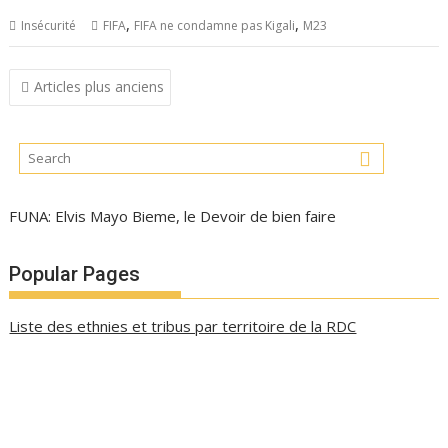
,
,
Insécurité
FIFA
FIFA ne condamne pas Kigali
M23
Navigation
Articles plus anciens
des
articles
FUNA: Elvis Mayo Bieme, le Devoir de bien faire
Popular Pages
Liste des ethnies et tribus par territoire de la RDC