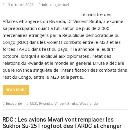
13 octobre 2023
infocongovirtuel
Le ministre des
Affaires étrangères du Rwanda, Dr Vincent Biruta, a exprimé
sa préoccupation quant à l’utilisation de plus de 2 000
mercenaires étrangers par la République démocratique du
Congo (RDC) dans les violents combats entre le M23 et les
forces FARDC dans l’est du pays. Il l’a annoncé le jeudi 11
octobre, lorsqu’il a expliqué aux diplomates , l’état des
relations du Rwanda et le monde en général. Biruta a déclaré
que le Rwanda s’inquiète de l’intensification des combats dans
l’est du Congo, entre le M23 et la partie…
READ MORE
,
,
,
Insécurité
M23
Rwanda
Vincent Biruta
Wazalendo
RDC : Les avions Mwari vont remplacer les
Sukhoi Su-25 Frogfoot des FARDC et changer