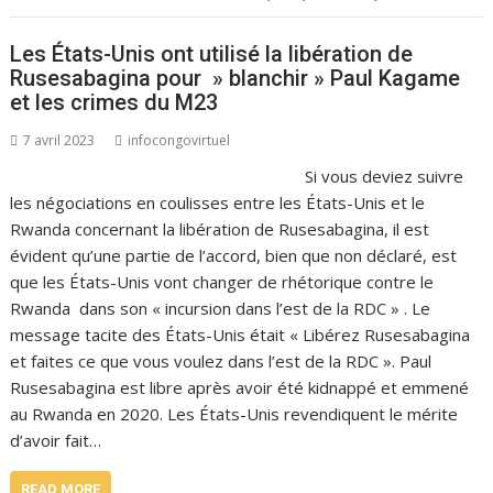
Les États-Unis ont utilisé la libération de
Rusesabagina pour » blanchir » Paul Kagame
et les crimes du M23
7 avril 2023
infocongovirtuel
Si vous deviez suivre
les négociations en coulisses entre les États-Unis et le
Rwanda concernant la libération de Rusesabagina, il est
évident qu’une partie de l’accord, bien que non déclaré, est
que les États-Unis vont changer de rhétorique contre le
Rwanda dans son « incursion dans l’est de la RDC » . Le
message tacite des États-Unis était « Libérez Rusesabagina
et faites ce que vous voulez dans l’est de la RDC ». Paul
Rusesabagina est libre après avoir été kidnappé et emmené
au Rwanda en 2020. Les États-Unis revendiquent le mérite
d’avoir fait…
READ MORE