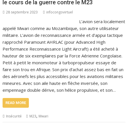
le cours de la guerre contre le M23
28 septembre 2023
infocongovirtuel
L’avion sera localement
appelé Mwari comme au Mozambique, son autre utilisateur
militaire. L’avion de reconnaissance armée et d’appui tactique
rapproché Paramount AHRLAC (pour Advanced High
Performance Reconnaissance Light Aircraft) a été acheté à
hauteur de six exemplaires par la Force Aérienne Congolaise.
Petit à petit le monomoteur à turbopropulseur essaye de
faire son trou en Afrique. Son prix d’achat assez bas en fait un
des aéronefs les plus accessibles pour les aviations militaires
mineures. Avec son aile haute en flèche inversée, son
empennage double dérive, son hélice propulsive, et son…
READ MORE
,
Insécurité
M23
Mwari