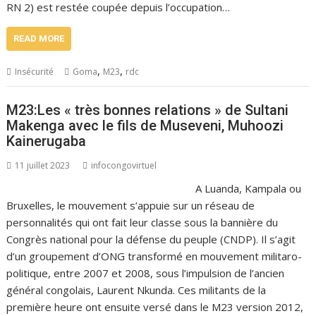
RN 2) est restée coupée depuis l’occupation…
READ MORE
,
,
Insécurité
Goma
M23
rdc
M23:Les « très bonnes relations » de Sultani
Makenga avec le fils de Museveni, Muhoozi
Kainerugaba
11 juillet 2023
infocongovirtuel
A Luanda, Kampala ou
Bruxelles, le mouvement s’appuie sur un réseau de
personnalités qui ont fait leur classe sous la bannière du
Congrès national pour la défense du peuple (CNDP). Il s’agit
d’un groupement d’ONG transformé en mouvement militaro-
politique, entre 2007 et 2008, sous l’impulsion de l’ancien
général congolais, Laurent Nkunda. Ces militants de la
première heure ont ensuite versé dans le M23 version 2012,