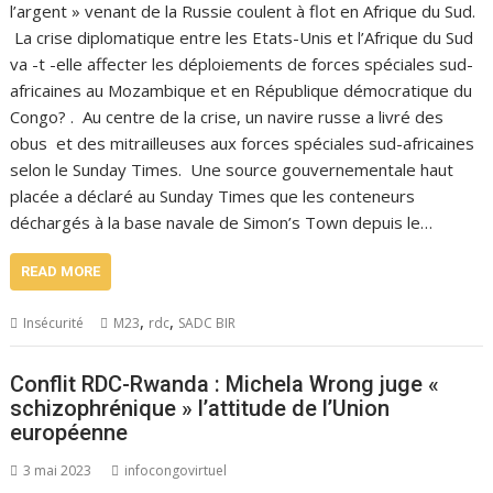
l’argent » venant de la Russie coulent à flot en Afrique du Sud.
La crise diplomatique entre les Etats-Unis et l’Afrique du Sud
va -t -elle affecter les déploiements de forces spéciales sud-
africaines au Mozambique et en République démocratique du
Congo? . Au centre de la crise, un navire russe a livré des
obus et des mitrailleuses aux forces spéciales sud-africaines
selon le Sunday Times. Une source gouvernementale haut
placée a déclaré au Sunday Times que les conteneurs
déchargés à la base navale de Simon’s Town depuis le…
READ MORE
,
,
Insécurité
M23
rdc
SADC BIR
Conflit RDC-Rwanda : Michela Wrong juge «
schizophrénique » l’attitude de l’Union
européenne
3 mai 2023
infocongovirtuel