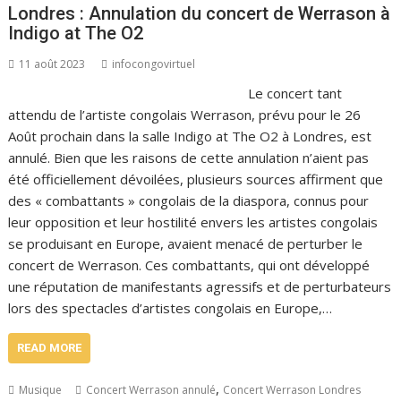
Londres : Annulation du concert de Werrason à
Indigo at The O2
11 août 2023
infocongovirtuel
Le concert tant
attendu de l’artiste congolais Werrason, prévu pour le 26
Août prochain dans la salle Indigo at The O2 à Londres, est
annulé. Bien que les raisons de cette annulation n’aient pas
été officiellement dévoilées, plusieurs sources affirment que
des « combattants » congolais de la diaspora, connus pour
leur opposition et leur hostilité envers les artistes congolais
se produisant en Europe, avaient menacé de perturber le
concert de Werrason. Ces combattants, qui ont développé
une réputation de manifestants agressifs et de perturbateurs
lors des spectacles d’artistes congolais en Europe,…
READ MORE
,
Musique
Concert Werrason annulé
Concert Werrason Londres