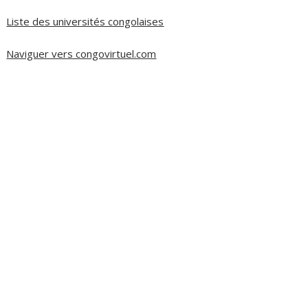
Liste des universités congolaises
Naviguer vers congovirtuel.com