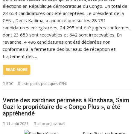
élections en République démocratique du Congo. Un total de
23 653 candidatures ont été acceptées. Le président de la
CENI, Denis Kadima, a annoncé que sur les 28 791
candidatures enregistrées, 24 295 ont été jugées conformes,
dont 23 653 sont recevables et 642 sont irrecevables. En
revanche, 4 496 candidatures ont été déclarées non
conformes à la fermeture des bureaux de réception et
traitement des…
READ MORE
RDC
Liste partis politiques CENI
Vente des sardines périmées à Kinshasa, Saim
Gazi le propriétaire de « Congo Plus », a été
appréhendé
11 août 2023
infocongovirtuel
Saim Gazi, un homme