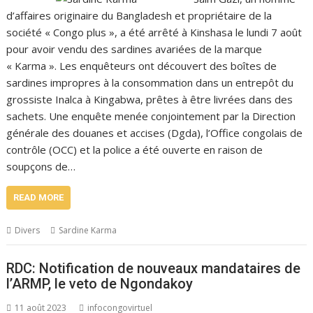
d’affaires originaire du Bangladesh et propriétaire de la
société « Congo plus », a été arrêté à Kinshasa le lundi 7 août
pour avoir vendu des sardines avariées de la marque
« Karma ». Les enquêteurs ont découvert des boîtes de
sardines impropres à la consommation dans un entrepôt du
grossiste Inalca à Kingabwa, prêtes à être livrées dans des
sachets. Une enquête menée conjointement par la Direction
générale des douanes et accises (Dgda), l’Office congolais de
contrôle (OCC) et la police a été ouverte en raison de
soupçons de…
READ MORE
Divers
Sardine Karma
RDC: Notification de nouveaux mandataires de
l’ARMP, le veto de Ngondakoy
11 août 2023
infocongovirtuel