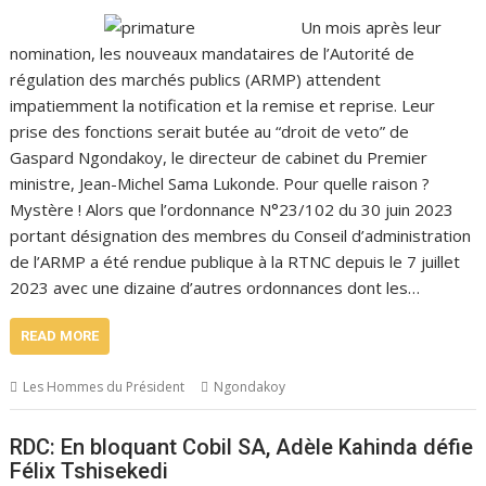
Un mois après leur
nomination, les nouveaux mandataires de l’Autorité de
régulation des marchés publics (ARMP) attendent
impatiemment la notification et la remise et reprise. Leur
prise des fonctions serait butée au “droit de veto” de
Gaspard Ngondakoy, le directeur de cabinet du Premier
ministre, Jean-Michel Sama Lukonde. Pour quelle raison ?
Mystère ! Alors que l’ordonnance N°23/102 du 30 juin 2023
portant désignation des membres du Conseil d’administration
de l’ARMP a été rendue publique à la RTNC depuis le 7 juillet
2023 avec une dizaine d’autres ordonnances dont les…
READ MORE
Les Hommes du Président
Ngondakoy
RDC: En bloquant Cobil SA, Adèle Kahinda défie
Félix Tshisekedi