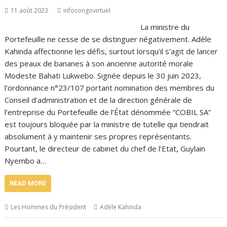
11 août 2023
infocongovirtuel
La ministre du
Portefeuille ne cesse de se distinguer négativement. Adèle
Kahinda affectionne les défis, surtout lorsqu’il s’agit de lancer
des peaux de bananes à son ancienne autorité morale
Modeste Bahati Lukwebo. Signée depuis le 30 juin 2023,
l’ordonnance n°23/107 portant nomination des membres du
Conseil d’administration et de la direction générale de
l’entreprise du Portefeuille de l’État dénommée “COBIL SA”
est toujours bloquée par la ministre de tutelle qui tiendrait
absolument à y maintenir ses propres représentants.
Pourtant, le directeur de cabinet du chef de l’Etat, Guylain
Nyembo a…
READ MORE
Les Hommes du Président
Adèle Kahinda