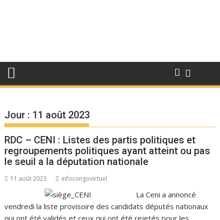
Jour :
11 août 2023
RDC – CENI : Listes des partis politiques et
regroupements politiques ayant atteint ou pas
le seuil a la députation nationale
11 août 2023
infocongovirtuel
La Ceni a annoncé
vendredi la liste provisoire des candidats députés nationaux
qui ont été validés et ceux qui ont été rejetés pour les