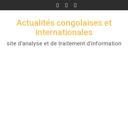
Skip
to
content
Actualités congolaises et
internationales
site d'analyse et de traitement d'information