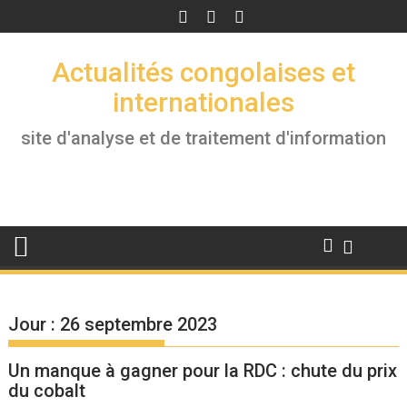
Skip
to
content
Actualités congolaises et
internationales
site d'analyse et de traitement d'information
Jour :
26 septembre 2023
Un manque à gagner pour la RDC : chute du prix
du cobalt