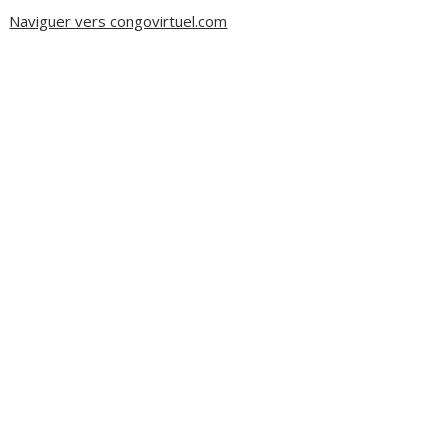
Naviguer vers congovirtuel.com