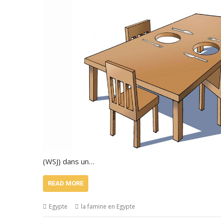
(WSJ) dans un…
READ MORE
Egypte
la famine en Egypte