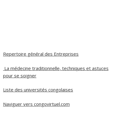
Repertoire général des Entreprises
La médecine traditionnelle, techniques et astuces
pour se soigner
Liste des universités congolaises
Naviguer vers congovirtuel.com