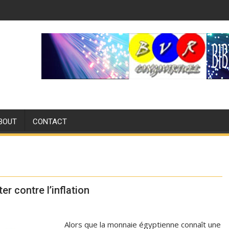
BOUT
CONTACT
er contre l’inflation
Alors que la monnaie égyptienne connaît une