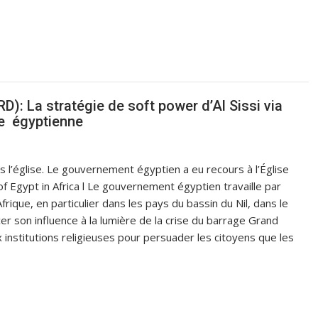
D): La stratégie de soft power d’Al Sissi via
xe égyptienne
s l’église. Le gouvernement égyptien a eu recours à l’Église
of Egypt in Africa l Le gouvernement égyptien travaille par
rique, en particulier dans les pays du bassin du Nil, dans le
er son influence à la lumière de la crise du barrage Grand
 institutions religieuses pour persuader les citoyens que les