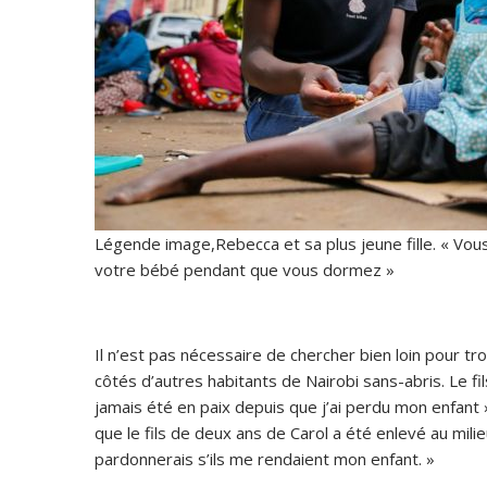
Légende image,Rebecca et sa plus jeune fille. « Vous 
votre bébé pendant que vous dormez »
Il n’est pas nécessaire de chercher bien loin pour tr
côtés d’autres habitants de Nairobi sans-abris. Le fil
jamais été en paix depuis que j’ai perdu mon enfant »,
que le fils de deux ans de Carol a été enlevé au milieu 
pardonnerais s’ils me rendaient mon enfant. »