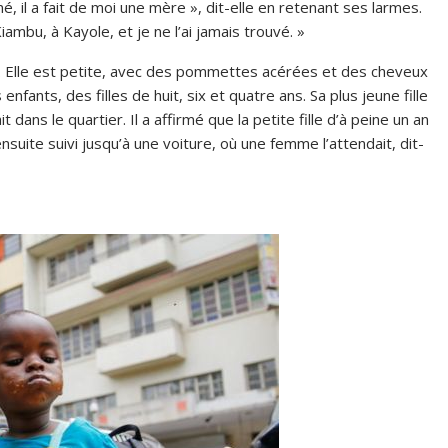
é, il a fait de moi une mère », dit-elle en retenant ses larmes.
iambu, à Kayole, et je ne l’ai jamais trouvé. »
. Elle est petite, avec des pommettes acérées et des cheveux
enfants, des filles de huit, six et quatre ans. Sa plus jeune fille
t dans le quartier. Il a affirmé que la petite fille d’à peine un an
nsuite suivi jusqu’à une voiture, où une femme l’attendait, dit-