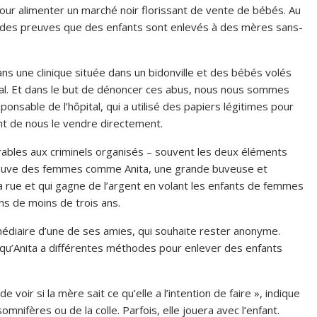
our alimenter un marché noir florissant de vente de bébés. Au
t des preuves que des enfants sont enlevés à des mères sans-
ns une clinique située dans un bidonville et des bébés volés
l. Et dans le but de dénoncer ces abus, nous nous sommes
nsable de l’hôpital, qui a utilisé des papiers légitimes pour
t de nous le vendre directement.
ables aux criminels organisés – souvent les deux éléments
 trouve des femmes comme Anita, une grande buveuse et
 rue et qui gagne de l’argent en volant les enfants de femmes
s de moins de trois ans.
ermédiaire d’une de ses amies, qui souhaite rester anonyme.
 qu’Anita a différentes méthodes pour enlever des enfants
 voir si la mère sait ce qu’elle a l’intention de faire », indique
mnifères ou de la colle. Parfois, elle jouera avec l’enfant.