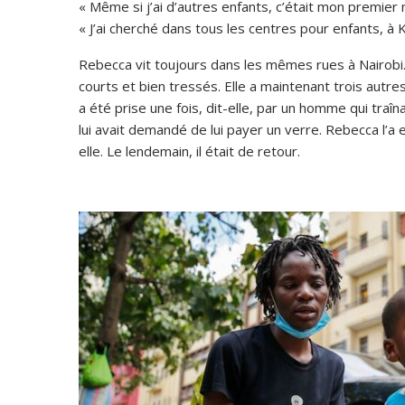
« Même si j’ai d’autres enfants, c’était mon premier n
« J’ai cherché dans tous les centres pour enfants, à K
Rebecca vit toujours dans les mêmes rues à Nairobi
courts et bien tressés. Elle a maintenant trois autres 
a été prise une fois, dit-elle, par un homme qui traînai
lui avait demandé de lui payer un verre. Rebecca l’a e
elle. Le lendemain, il était de retour.