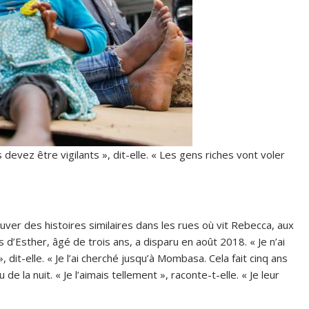
devez être vigilants », dit-elle. « Les gens riches vont voler
ouver des histoires similaires dans les rues où vit Rebecca, aux
s d’Esther, âgé de trois ans, a disparu en août 2018. « Je n’ai
 dit-elle. « Je l’ai cherché jusqu’à Mombasa. Cela fait cinq ans
de la nuit. « Je l’aimais tellement », raconte-t-elle. « Je leur