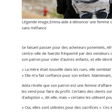
Légende image,Emma aide à dénoncer une femme qu’e
sans méfiance
Se faisant passer pour des acheteurs potentiels, Af
centre-ville de Nairobi fréquenté par des vendeurs de
son patron pour voler d’autres enfants, et elle décr
« La mère était nouvelle dans les rues, elle semblait
« Elle m’a fait confiance pour son enfant. Maintenant, j
Anita révèle que son patron est une femme d’affaire
les vend pour faire du profit. Certains des clients s
d’adoption », dit-elle, mais « certains les utilisent pou
« Oui, elles sont utilisées pour des sacrifices ». Ce