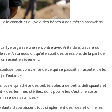
lle connaît et qui vole des bébés à des mères sans-abris
rica Eye organise une rencontre avec Anita dans un café du
 rue. Anita nous dit qu’elle subit des pressions de la part de
it un récent enlèvement.
 confuse, pas consciente de ce qui se passait », raconte-t-elle.
’ai l’enfant ».
s locale qui achète des bébés volés à de petits délinquants et
ont « des femmes stériles, donc pour elles c’est une sorte
r faire des sacrifices ».
s enfants disparaissent tout simplement des rues et on ne les