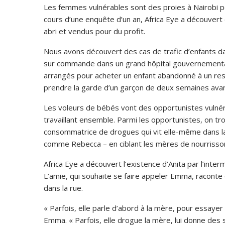
Les femmes vulnérables sont des proies à Nairobi p
cours d’une enquête d’un an, Africa Eye a découver
abri et vendus pour du profit.
Nous avons découvert des cas de trafic d’enfants da
sur commande dans un grand hôpital gouvernementa
arrangés pour acheter un enfant abandonné à un respo
prendre la garde d’un garçon de deux semaines avan
Les voleurs de bébés vont des opportunistes vulnér
travaillant ensemble. Parmi les opportunistes, on
consommatrice de drogues qui vit elle-même dans la
comme Rebecca – en ciblant les mères de nourrisson
Africa Eye a découvert l’existence d’Anita par l’int
L’amie, qui souhaite se faire appeler Emma, raconte
dans la rue.
« Parfois, elle parle d’abord à la mère, pour essayer de
Emma. « Parfois, elle drogue la mère, lui donne des so