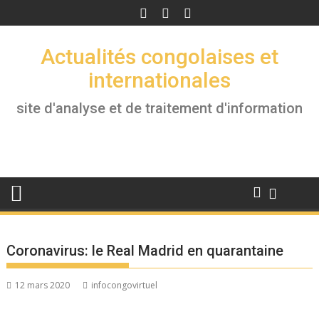
Skip
to
content
Actualités congolaises et
internationales
site d'analyse et de traitement d'information
Coronavirus: le Real Madrid en quarantaine
12 mars 2020
infocongovirtuel