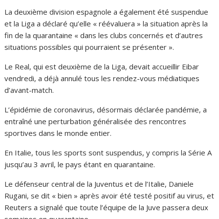
La deuxième division espagnole a également été suspendue
et la Liga a déclaré qu’elle « réévaluera » la situation après la
fin de la quarantaine « dans les clubs concernés et d’autres
situations possibles qui pourraient se présenter ».
Le Real, qui est deuxième de la Liga, devait accueillir Eibar
vendredi, a déjà annulé tous les rendez-vous médiatiques
d’avant-match.
L’épidémie de coronavirus, désormais déclarée pandémie, a
entraîné une perturbation généralisée des rencontres
sportives dans le monde entier.
En Italie, tous les sports sont suspendus, y compris la Série A
jusqu’au 3 avril, le pays étant en quarantaine.
Le défenseur central de la Juventus et de l’Italie, Daniele
Rugani, se dit « bien » après avoir été testé positif au virus, et
Reuters a signalé que toute l’équipe de la Juve passera deux