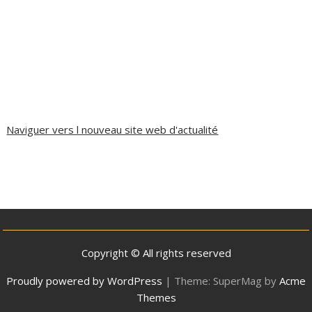
Naviguer vers l nouveau site web d'actualité
Copyright © All rights reserved
Proudly powered by WordPress
|
Theme: SuperMag by
Acme
Themes