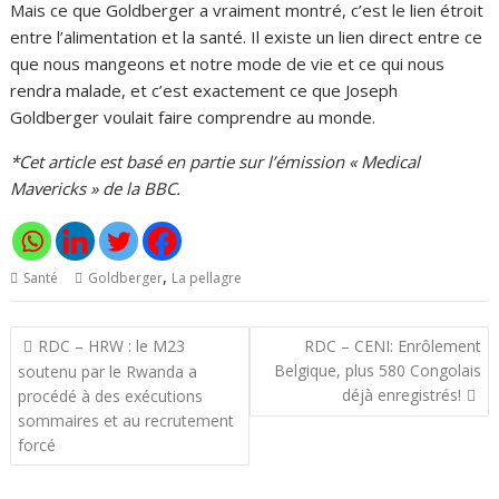
Mais ce que Goldberger a vraiment montré, c’est le lien étroit
entre l’alimentation et la santé. Il existe un lien direct entre ce
que nous mangeons et notre mode de vie et ce qui nous
rendra malade, et c’est exactement ce que Joseph
Goldberger voulait faire comprendre au monde.
*Cet article est basé en partie sur l’émission « Medical
Mavericks » de la BBC.
,
Santé
Goldberger
La pellagre
Navigation
RDC – HRW : le M23
RDC – CENI: Enrôlement
de
Belgique, plus 580 Congolais
soutenu par le Rwanda a
l’article
déjà enregistrés!
procédé à des exécutions
sommaires et au recrutement
forcé