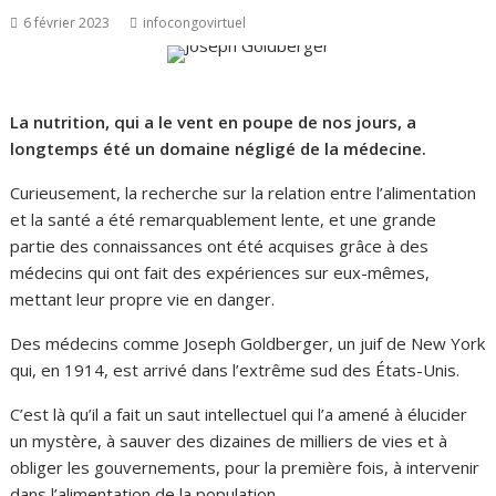
6 février 2023
infocongovirtuel
La nutrition, qui a le vent en poupe de nos jours, a
longtemps été un domaine négligé de la médecine.
Curieusement, la recherche sur la relation entre l’alimentation
et la santé a été remarquablement lente, et une grande
partie des connaissances ont été acquises grâce à des
médecins qui ont fait des expériences sur eux-mêmes,
mettant leur propre vie en danger.
Des médecins comme Joseph Goldberger, un juif de New York
qui, en 1914, est arrivé dans l’extrême sud des États-Unis.
C’est là qu’il a fait un saut intellectuel qui l’a amené à élucider
un mystère, à sauver des dizaines de milliers de vies et à
obliger les gouvernements, pour la première fois, à intervenir
dans l’alimentation de la population.