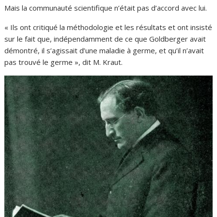
Mais la communauté scientifique n’était pas d’accord avec lui.
« Ils ont critiqué la méthodologie et les résultats et ont insisté
sur le fait que, indépendamment de ce que Goldberger avait
démontré, il s’agissait d’une maladie à germe, et qu’il n’avait
pas trouvé le germe », dit M. Kraut.