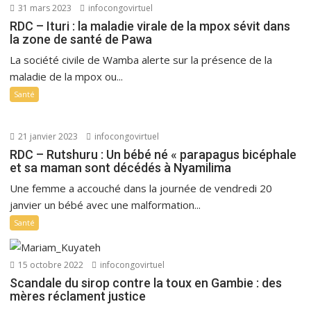
31 mars 2023
infocongovirtuel
RDC – Ituri : la maladie virale de la mpox sévit dans
la zone de santé de Pawa
La société civile de Wamba alerte sur la présence de la
maladie de la mpox ou...
Santé
21 janvier 2023
infocongovirtuel
RDC – Rutshuru : Un bébé né « parapagus bicéphale
et sa maman sont décédés à Nyamilima
Une femme a accouché dans la journée de vendredi 20
janvier un bébé avec une malformation...
Santé
15 octobre 2022
infocongovirtuel
Scandale du sirop contre la toux en Gambie : des
mères réclament justice