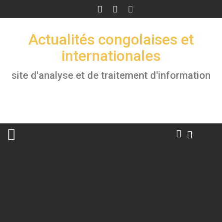
Skip
to
content
Actualités congolaises et
internationales
site d'analyse et de traitement d'information