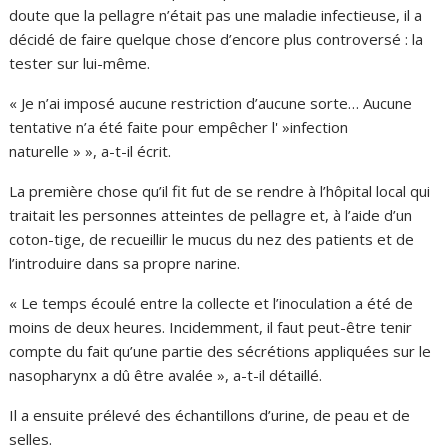
doute que la pellagre n’était pas une maladie infectieuse, il a
décidé de faire quelque chose d’encore plus controversé : la
tester sur lui-même.
« Je n’ai imposé aucune restriction d’aucune sorte… Aucune
tentative n’a été faite pour empêcher l' »infection
naturelle » », a-t-il écrit.
La première chose qu’il fit fut de se rendre à l’hôpital local qui
traitait les personnes atteintes de pellagre et, à l’aide d’un
coton-tige, de recueillir le mucus du nez des patients et de
l’introduire dans sa propre narine.
« Le temps écoulé entre la collecte et l’inoculation a été de
moins de deux heures. Incidemment, il faut peut-être tenir
compte du fait qu’une partie des sécrétions appliquées sur le
nasopharynx a dû être avalée », a-t-il détaillé.
Il a ensuite prélevé des échantillons d’urine, de peau et de
selles.