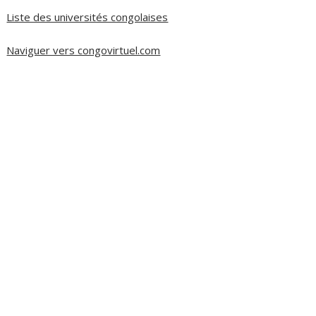
Liste des universités congolaises
Naviguer vers congovirtuel.com