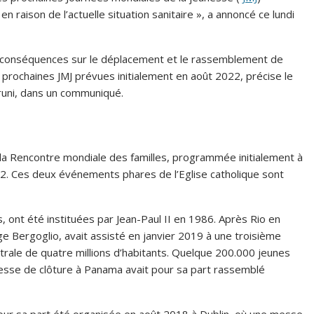
n raison de l’actuelle situation sanitaire », a annoncé ce lundi
 ses conséquences sur le déplacement et le rassemblement de
s prochaines JMJ prévues initialement en août 2022, précise le
Bruni, dans un communiqué.
a Rencontre mondiale des familles, programmée initialement à
2. Ces deux événements phares de l’Eglise catholique sont
 ont été instituées par Jean-Paul II en 1986. Après Rio en
ge Bergoglio, avait assisté en janvier 2019 à une troisième
trale de quatre millions d’habitants. Quelque 200.000 jeunes
messe de clôture à Panama avait pour sa part rassemblé