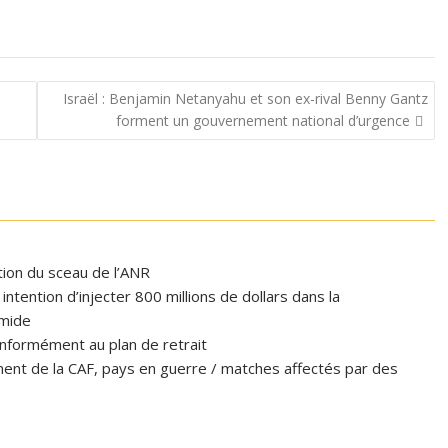
s
Israël : Benjamin Netanyahu et son ex-rival Benny Gantz
forment un gouvernement national d’urgence
ation du sceau de l’ANR
tention d’injecter 800 millions de dollars dans la
omide
formément au plan de retrait
ent de la CAF, pays en guerre / matches affectés par des