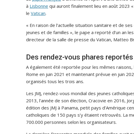
à
Lisbonne
qui auront finalement lieu en août 2023 « e
le
Vatican
.
« En raison de l’actuelle situation sanitaire et de
jeunes et de familles », le pape a reporté d’un an le
directeur de la salle de presse du Vatican, Matteo 
Des rendez-vous phares reportés
A également été reportée pour les mêmes raisons, l
Rome en juin 2021 et maintenant prévue en juin 202
organisés tous les trois ans.
Les JMJ, rendez-vous mondial des jeunes catholiques,
2013, l’année de son élection, Cracovie en 2016, Jor
édition des JMJ à Panama, petit pays d’Amérique cen
catholiques de 150 pays s’y étaient retrouvés. La 
700.000 personnes selon les organisateurs.