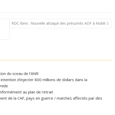
RDC-Beni : Nouvelle attaque des présumés ADF à Nobili
e
ation du sceau de l’ANR
tention d’injecter 800 millions de dollars dans la
omide
formément au plan de retrait
ent de la CAF, pays en guerre / matches affectés par des