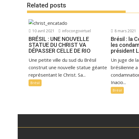
Related posts
10 avril 2021
infocongovirtuel
8 mars 2021
BRÉSIL : UNE NOUVELLE
Brésil : la
STATUE DU CHRIST VA
les condam
DÉPASSER CELLE DE RIO
président L
Une petite ville du sud du Brésil
Un juge de l
construit une nouvelle statue géante
brésilienne a 
représentant le Christ. Sa...
condamnation
Inacio...
Brésil
Brésil