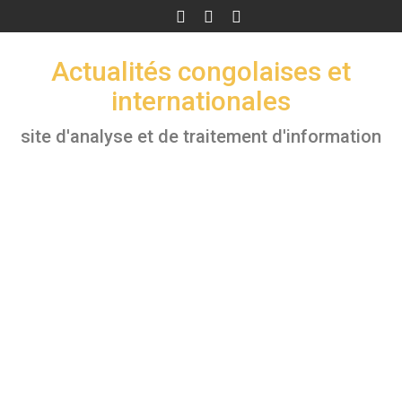
Skip
to
content
Actualités congolaises et
internationales
site d'analyse et de traitement d'information