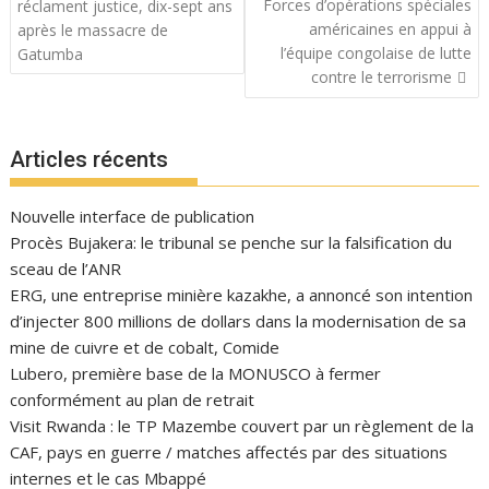
de
Forces d’opérations spéciales
réclament justice, dix-sept ans
l’article
américaines en appui à
après le massacre de
l’équipe congolaise de lutte
Gatumba
contre le terrorisme
Articles récents
Nouvelle interface de publication
Procès Bujakera: le tribunal se penche sur la falsification du
sceau de l’ANR
ERG, une entreprise minière kazakhe, a annoncé son intention
d’injecter 800 millions de dollars dans la modernisation de sa
mine de cuivre et de cobalt, Comide
Lubero, première base de la MONUSCO à fermer
conformément au plan de retrait
Visit Rwanda : le TP Mazembe couvert par un règlement de la
CAF, pays en guerre / matches affectés par des situations
internes et le cas Mbappé