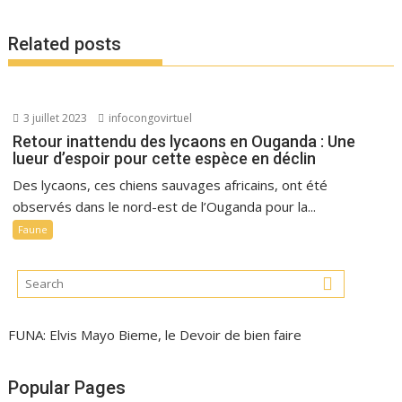
Related posts
3 juillet 2023
infocongovirtuel
Retour inattendu des lycaons en Ouganda : Une
lueur d’espoir pour cette espèce en déclin
Des lycaons, ces chiens sauvages africains, ont été
observés dans le nord-est de l’Ouganda pour la...
Faune
FUNA: Elvis Mayo Bieme, le Devoir de bien faire
Popular Pages