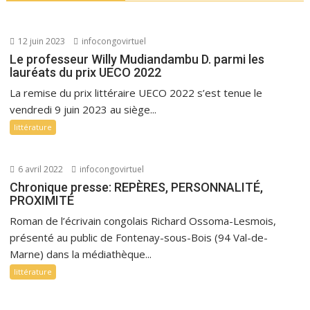
12 juin 2023
infocongovirtuel
Le professeur Willy Mudiandambu D. parmi les
lauréats du prix UECO 2022
La remise du prix littéraire UECO 2022 s’est tenue le
vendredi 9 juin 2023 au siège...
littérature
6 avril 2022
infocongovirtuel
Chronique presse: REPÈRES, PERSONNALITÉ,
PROXIMITÉ
Roman de l’écrivain congolais Richard Ossoma-Lesmois,
présenté au public de Fontenay-sous-Bois (94 Val-de-
Marne) dans la médiathèque...
littérature