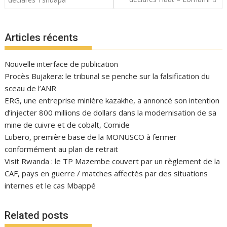
l’article
Articles récents
Nouvelle interface de publication
Procès Bujakera: le tribunal se penche sur la falsification du
sceau de l’ANR
ERG, une entreprise minière kazakhe, a annoncé son intention
d’injecter 800 millions de dollars dans la modernisation de sa
mine de cuivre et de cobalt, Comide
Lubero, première base de la MONUSCO à fermer
conformément au plan de retrait
Visit Rwanda : le TP Mazembe couvert par un règlement de la
CAF, pays en guerre / matches affectés par des situations
internes et le cas Mbappé
Related posts