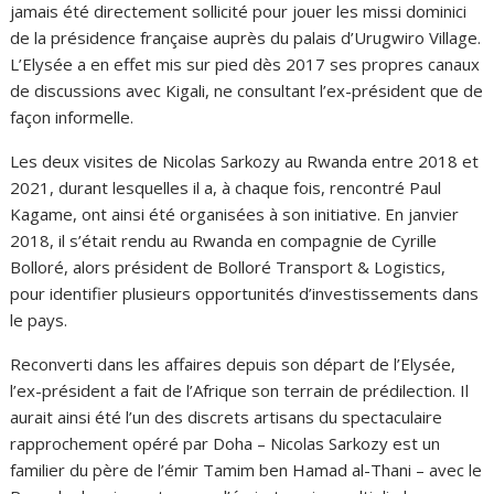
jamais été directement sollicité pour jouer les missi dominici
de la présidence française auprès du palais d’Urugwiro Village.
L’Elysée a en effet mis sur pied dès 2017 ses propres canaux
de discussions avec Kigali, ne consultant l’ex-président que de
façon informelle.
Les deux visites de Nicolas Sarkozy au Rwanda entre 2018 et
2021, durant lesquelles il a, à chaque fois, rencontré Paul
Kagame, ont ainsi été organisées à son initiative. En janvier
2018, il s’était rendu au Rwanda en compagnie de Cyrille
Bolloré, alors président de Bolloré Transport & Logistics,
pour identifier plusieurs opportunités d’investissements dans
le pays.
Reconverti dans les affaires depuis son départ de l’Elysée,
l’ex-président a fait de l’Afrique son terrain de prédilection. Il
aurait ainsi été l’un des discrets artisans du spectaculaire
rapprochement opéré par Doha – Nicolas Sarkozy est un
familier du père de l’émir Tamim ben Hamad al-Thani – avec le