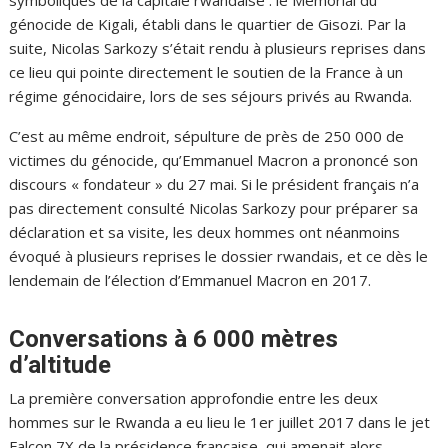
symboliques de la capitale rwandaise : le Mémorial du
génocide de Kigali, établi dans le quartier de Gisozi. Par la
suite, Nicolas Sarkozy s’était rendu à plusieurs reprises dans
ce lieu qui pointe directement le soutien de la France à un
régime génocidaire, lors de ses séjours privés au Rwanda.
C’est au même endroit, sépulture de près de 250 000 de
victimes du génocide, qu’Emmanuel Macron a prononcé son
discours « fondateur » du 27 mai. Si le président français n’a
pas directement consulté Nicolas Sarkozy pour préparer sa
déclaration et sa visite, les deux hommes ont néanmoins
évoqué à plusieurs reprises le dossier rwandais, et ce dès le
lendemain de l’élection d’Emmanuel Macron en 2017.
Conversations à 6 000 mètres
d’altitude
La première conversation approfondie entre les deux
hommes sur le Rwanda a eu lieu le 1er juillet 2017 dans le jet
Falcon 7X de la présidence française, qui amenait alors