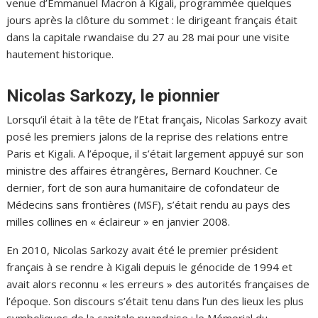
venue d’Emmanuel Macron à Kigali, programmée quelques
jours après la clôture du sommet : le dirigeant français était
dans la capitale rwandaise du 27 au 28 mai pour une visite
hautement historique.
Nicolas Sarkozy, le pionnier
Lorsqu’il était à la tête de l’Etat français, Nicolas Sarkozy avait
posé les premiers jalons de la reprise des relations entre
Paris et Kigali. A l’époque, il s’était largement appuyé sur son
ministre des affaires étrangères, Bernard Kouchner. Ce
dernier, fort de son aura humanitaire de cofondateur de
Médecins sans frontières (MSF), s’était rendu au pays des
milles collines en « éclaireur » en janvier 2008.
En 2010, Nicolas Sarkozy avait été le premier président
français à se rendre à Kigali depuis le génocide de 1994 et
avait alors reconnu « les erreurs » des autorités françaises de
l’époque. Son discours s’était tenu dans l’un des lieux les plus