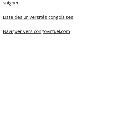
soigner
Liste des universités congolaises
Naviguer vers congovirtuel.com