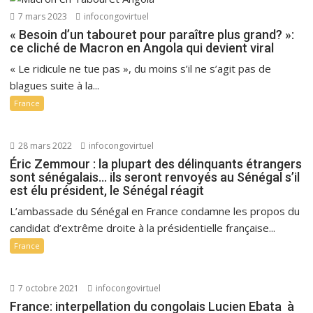
7 mars 2023
infocongovirtuel
« Besoin d’un tabouret pour paraître plus grand? »:
ce cliché de Macron en Angola qui devient viral
« Le ridicule ne tue pas », du moins s’il ne s’agit pas de
blagues suite à la...
France
28 mars 2022
infocongovirtuel
Éric Zemmour : la plupart des délinquants étrangers
sont sénégalais… ils seront renvoyés au Sénégal s’il
est élu président, le Sénégal réagit
L’ambassade du Sénégal en France condamne les propos du
candidat d’extrême droite à la présidentielle française...
France
7 octobre 2021
infocongovirtuel
France: interpellation du congolais Lucien Ebata à