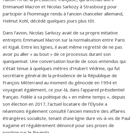
Emmanuel Macron et Nicolas Sarkozy à Strasbourg pour
participer à l’hommage rendu à l’ancien chancelier allemand,
Helmut Kohl, décédé quelques jours plus tôt.
Dans l’avion, Nicolas Sarkozy avait de sa propre initiative
entrepris Emmanuel Macron sur la normalisation entre Paris
et Kigali. Entre les lignes, il avait même regretté de ne pas
avoir pu aller « au bout » de ce processus durant son
quinquennat. Une conversation lourde de sous-entendus qui
s’était tenue à quelques mètres d’Hubert Védrine, qui fut
secrétaire général de la présidence de la République de
François Mitterrand au moment du génocide en 1994 et
voyageait également, ce jour-là, dans l’appareil présidentiel
français. Fidèle à sa politique du « en même temps », depuis
son élection en 2017, l’actuel locataire de l’Elysée a
néanmoins également consulté l’ancien ministre des affaires
étrangères socialiste, tenant d’une ligne dure vis-à-vis de Paul
Kagame et régulièrement dénoncé pour ses prises de
position sur le Rwanda.