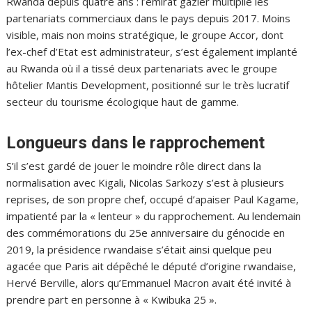
Rwanda depuis quatre ans : l’émirat gazier multiplie les
partenariats commerciaux dans le pays depuis 2017. Moins
visible, mais non moins stratégique, le groupe Accor, dont
l’ex-chef d’Etat est administrateur, s’est également implanté
au Rwanda où il a tissé deux partenariats avec le groupe
hôtelier Mantis Development, positionné sur le très lucratif
secteur du tourisme écologique haut de gamme.
Longueurs dans le rapprochement
S’il s’est gardé de jouer le moindre rôle direct dans la
normalisation avec Kigali, Nicolas Sarkozy s’est à plusieurs
reprises, de son propre chef, occupé d’apaiser Paul Kagame,
impatienté par la « lenteur » du rapprochement. Au lendemain
des commémorations du 25e anniversaire du génocide en
2019, la présidence rwandaise s’était ainsi quelque peu
agacée que Paris ait dépêché le député d’origine rwandaise,
Hervé Berville, alors qu’Emmanuel Macron avait été invité à
prendre part en personne à « Kwibuka 25 ».