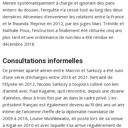
Menée systématiquement à charge et ignorant des pans
entiers du dossier, l’enquête n’a cessé tout au long des deux
dernières décennies d’envenimer les relations entre la France
et le Rwanda. Reprise en 2012, par les juges Marc Trévidic et
Nathalie Poux, l’instruction a finalement été clôturée cinq ans
plus tard et une ordonnance de non-lieu a été rendue en
décembre 2018.
Consultations informelles
Ce premier aparté aérien entre Macron et Sarkozy a été suivi
d’une série d’échanges entre 2018 et 2021. Retraité de
l’Elysée en 2012, Nicolas Sarkozy a toujours cultivé son lien
d’amitié avec Paul Kagame, qu’il rencontre, depuis une dizaine
d’années, deux à trois fois par an dans le cadre privé. L’ex-
président français est également devenu au fil des ans un ami
intime de l’ancienne cheffe de la diplomatie rwandaise de
2009 à 2018, Louise Mushikiwabo, en poste lors de sa venue
à Kigali en 2010 et avec laquelle il lui arrive régulièrement de