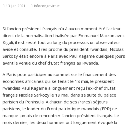
13 juin 2021
infocongovirtuel
Si l’ancien président français n’a à aucun moment été l’acteur
direct de la normalisation finalisée par Emmanuel Macron avec
Kigali, il est resté tout au long du processus un observateur
avisé et consulté. Très proche du président rwandais, Nicolas
Sarkozy était encore à Paris avec Paul Kagame quelques jours
avant la venue du chef d’Etat français au Rwanda.
A Paris pour participer au sommet sur le financement des
économies africaines qui se tenait le 18 mai, le président
rwandais Paul Kagame a longuement reçu l’ex-chef d’Etat
français Nicolas Sarkozy le 19 mai, dans sa suite du palace
parisien du Peninsula. A chacun de ses (rares) séjours
parisiens, le leader du Front patriotique rwandais (FPR) ne
manque jamais de rencontrer l’ancien président français. Le
mois dernier, les deux hommes ont longuement évoqué la