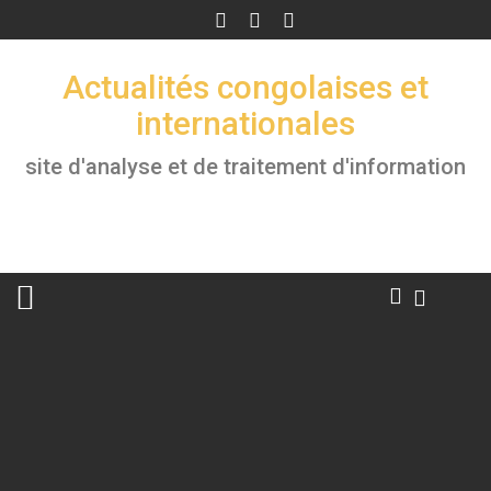
Skip
to
content
Actualités congolaises et
internationales
site d'analyse et de traitement d'information