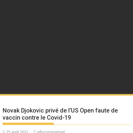
Novak Djokovic privé de l’US Open faute de
vaccin contre le Covid-19
25 août 2022
infocongovirtuel