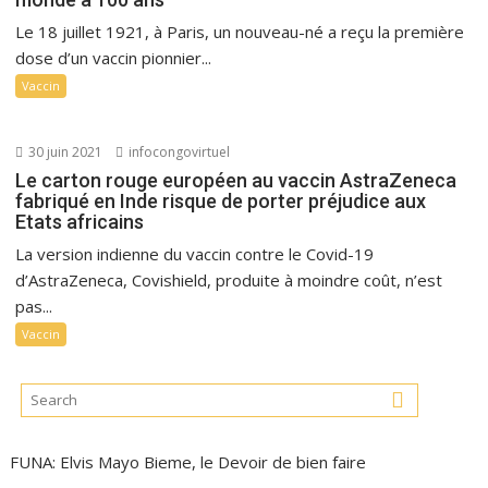
Le 18 juillet 1921, à Paris, un nouveau-né a reçu la première
dose d’un vaccin pionnier...
Vaccin
30 juin 2021
infocongovirtuel
Le carton rouge européen au vaccin AstraZeneca
fabriqué en Inde risque de porter préjudice aux
Etats africains
La version indienne du vaccin contre le Covid-19
d’AstraZeneca, Covishield, produite à moindre coût, n’est
pas...
Vaccin
FUNA: Elvis Mayo Bieme, le Devoir de bien faire