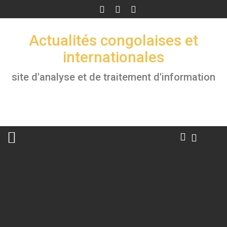
Skip
to
content
Actualités congolaises et
internationales
site d'analyse et de traitement d'information