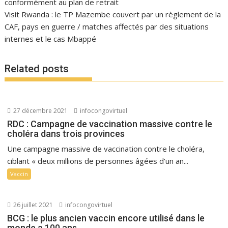
conformément au plan de retrait
Visit Rwanda : le TP Mazembe couvert par un règlement de la
CAF, pays en guerre / matches affectés par des situations
internes et le cas Mbappé
Related posts
27 décembre 2021
infocongovirtuel
RDC : Campagne de vaccination massive contre le
choléra dans trois provinces
Une campagne massive de vaccination contre le choléra,
ciblant « deux millions de personnes âgées d’un an...
Vaccin
26 juillet 2021
infocongovirtuel
BCG : le plus ancien vaccin encore utilisé dans le
monde a 100 ans