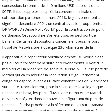
concession, la somme de 140 millions USD au profit de la
SCTP. Il faut rappeler qu’après la convention initiale de
collaboration paraphée en mars 2018, le gouvernement a
signé, en décembre 2021, un contrat avec le groupe émirati
DP WORLD (Dubaï Port World) pour la construction du port
de Banana. Cet accord ne s’arrêtait pas au seul port de
Banana. Certaines dispositions concernaient aussi le port
fluvial de Matadi situé à quelque 230 kilomètres de là.
Il apparaît que l’opérateur portuaire émirati DP World n’est
pas du tout content de la suite des événements. Il voit d’un
mauvais œil la présence de son rival suisse MSC sur le port de
Matadi qui va en assurer la rénovation. Le gouvernement
congolais espère, quant à lui, faire cohabiter les deux sociétés
sur le site. Normalement, pour la relance de l’axe logistique
Banana-Kinshasa, les ports fluviaux de Boma et de Matadi
doivent s’intégrer dans la nouvelle configuration du port de
Banana. Il faudra procéder à la réfection de la route Banana-
Boma, au dragage du bief maritime Moanda-Matadi et à la