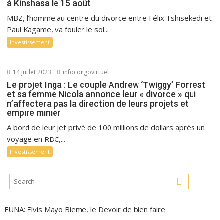
à Kinshasa le 15 août
MBZ, l’homme au centre du divorce entre Félix Tshisekedi et
Paul Kagame, va fouler le sol...
Investissement
14 juillet 2023
infocongovirtuel
Le projet Inga : Le couple Andrew ‘Twiggy’ Forrest
et sa femme Nicola annonce leur « divorce » qui
n’affectera pas la direction de leurs projets et
empire minier
A bord de leur jet privé de 100 millions de dollars après un
voyage en RDC,...
Investissement
FUNA: Elvis Mayo Bieme, le Devoir de bien faire