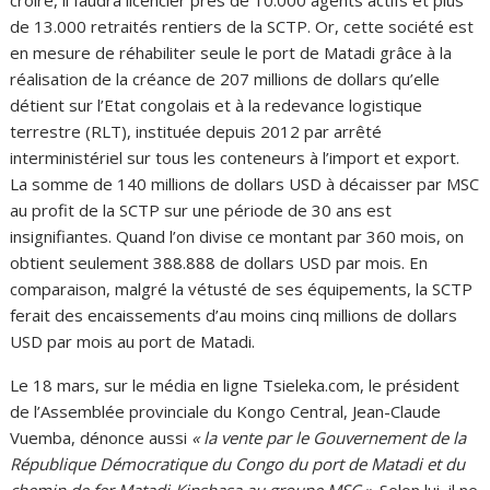
croire, il faudra licencier près de 10.000 agents actifs et plus
de 13.000 retraités rentiers de la SCTP. Or, cette société est
en mesure de réhabiliter seule le port de Matadi grâce à la
réalisation de la créance de 207 millions de dollars qu’elle
détient sur l’Etat congolais et à la redevance logistique
terrestre (RLT), instituée depuis 2012 par arrêté
interministériel sur tous les conteneurs à l’import et export.
La somme de 140 millions de dollars USD à décaisser par MSC
au profit de la SCTP sur une période de 30 ans est
insignifiantes. Quand l’on divise ce montant par 360 mois, on
obtient seulement 388.888 de dollars USD par mois. En
comparaison, malgré la vétusté de ses équipements, la SCTP
ferait des encaissements d’au moins cinq millions de dollars
USD par mois au port de Matadi.
Le 18 mars, sur le média en ligne Tsieleka.com, le président
de l’Assemblée provinciale du Kongo Central, Jean-Claude
Vuemba, dénonce aussi
« la vente par le Gouvernement de la
République Démocratique du Congo du port de Matadi et du