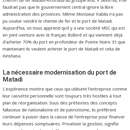
chemin de fer Matadi-Kinshasa au groupe MSC »
. Selon lui, il ne
faudrait pas que le gouvernement central ignore la libre
administration des provinces. Même Monsieur Kabila n’a pas
pu vouloir vendre le chemin de fer et le port de Matadi.
Aujourd’hui, on nous apprend qu’il y a une société MSC qui est
en joint-venture avec le français Bolloré et qui viennent déjà
d’acheter 70% du port en profondeur de Pointe Noire. Et que
maintenant ils veulent acheter le port de Matadi et celui de
Kinshasa.
La nécessaire modernisation du port de
Matadi
L’expérience montre que ceux qui utilisent l’entreprise comme
leur cassette personnelle sont toujours très hostiles à tout
plan de réorganisation. Sous des prétextes des concepts
fallacieux de nationalisme et de patriotisme, ils préfèrent
continuer à puiser dans la caisse de l’entreprise pour financer
leurs dépenses somptuaires. Privatiser la gestion, signifie