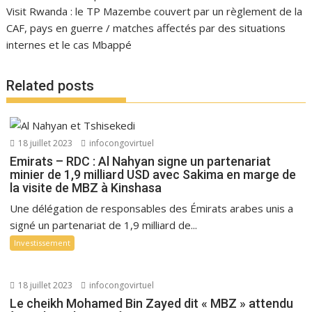
Visit Rwanda : le TP Mazembe couvert par un règlement de la
CAF, pays en guerre / matches affectés par des situations
internes et le cas Mbappé
Related posts
18 juillet 2023
infocongovirtuel
Emirats – RDC : Al Nahyan signe un partenariat
minier de 1,9 milliard USD avec Sakima en marge de
la visite de MBZ à Kinshasa
Une délégation de responsables des Émirats arabes unis a
signé un partenariat de 1,9 milliard de...
Investissement
18 juillet 2023
infocongovirtuel
Le cheikh Mohamed Bin Zayed dit « MBZ » attendu