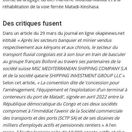
réhabilitation de la voie ferrée Matadi-Kinshasa.
Des critiques fusent
Dans un article du 29 mars du journal en ligne okapinews.net
intitulé
« Après les secteurs banquier et minier vendus
respectivement aux kényans et aux chinois, le secteur du
transport fluvial congolais est à son tour en train de basculer
au groupe français Bolloré au travers ses partenaires de la
société suisse MSC MEDITERRANEAN SHIPPING COMPANY S.A
et de la société qatarie SHIPPING INVESTMENT GROUP LLC »
.
Selon cet article,
« La convention dite de ‘concession pour
l’aménagement, l’équipement et l’exploitation d’un terminal à
conteneurs du port de Matadi’, signée en avril 2022 entre la
République démocratique du Congo et ces deux sociétés
compromet à l’immédiat l’avenir de la Société commerciale
des transports et des ports (SCTP SA) et de ses dizaines de
milliers d’employés actifs et pensionnés rentiers »
. A l’en