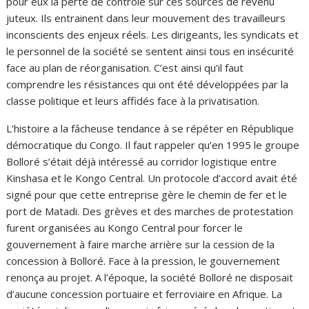
pour eux la perte de contrôle sur ces sources de revenu
juteux. Ils entrainent dans leur mouvement des travailleurs
inconscients des enjeux réels. Les dirigeants, les syndicats et
le personnel de la société se sentent ainsi tous en insécurité
face au plan de réorganisation. C’est ainsi qu’il faut
comprendre les résistances qui ont été développées par la
classe politique et leurs affidés face à la privatisation.
L’histoire a la fâcheuse tendance à se répéter en République
démocratique du Congo. Il faut rappeler qu’en 1995 le groupe
Bolloré s’était déjà intéressé au corridor logistique entre
Kinshasa et le Kongo Central. Un protocole d’accord avait été
signé pour que cette entreprise gère le chemin de fer et le
port de Matadi. Des grèves et des marches de protestation
furent organisées au Kongo Central pour forcer le
gouvernement à faire marche arrière sur la cession de la
concession à Bolloré. Face à la pression, le gouvernement
renonça au projet. A l’époque, la société Bolloré ne disposait
d’aucune concession portuaire et ferroviaire en Afrique. La