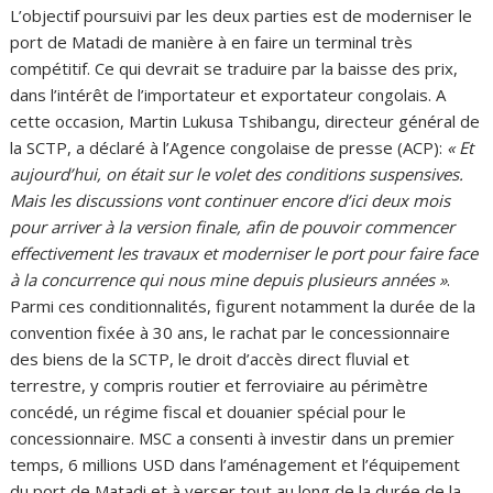
L’objectif poursuivi par les deux parties est de moderniser le
port de Matadi de manière à en faire un terminal très
compétitif. Ce qui devrait se traduire par la baisse des prix,
dans l’intérêt de l’importateur et exportateur congolais. A
cette occasion, Martin Lukusa Tshibangu, directeur général de
la SCTP, a déclaré à l’Agence congolaise de presse (ACP):
« Et
aujourd’hui, on était sur le volet des conditions suspensives.
Mais les discussions vont continuer encore d’ici deux mois
pour arriver à la version finale, afin de pouvoir commencer
effectivement les travaux et moderniser le port pour faire face
à la concurrence qui nous mine depuis plusieurs années »
.
Parmi ces conditionnalités, figurent notamment la durée de la
convention fixée à 30 ans, le rachat par le concessionnaire
des biens de la SCTP, le droit d’accès direct fluvial et
terrestre, y compris routier et ferroviaire au périmètre
concédé, un régime fiscal et douanier spécial pour le
concessionnaire. MSC a consenti à investir dans un premier
temps, 6 millions USD dans l’aménagement et l’équipement
du port de Matadi et à verser tout au long de la durée de la