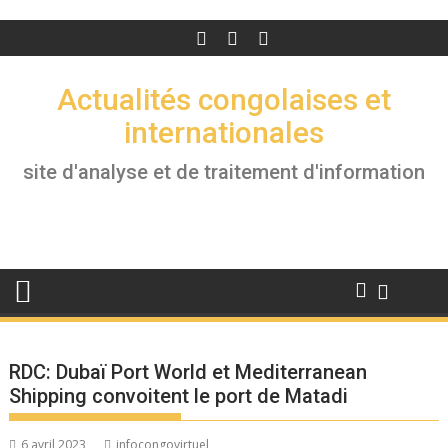
Actualités congolaises et
internationales
site d'analyse et de traitement d'information
RDC: Dubaï Port World et Mediterranean
Shipping convoitent le port de Matadi
6 avril 2023
infocongovirtuel