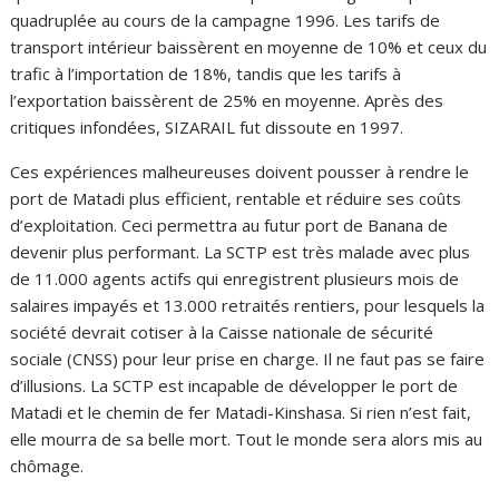
quadruplée au cours de la campagne 1996. Les tarifs de
transport intérieur baissèrent en moyenne de 10% et ceux du
trafic à l’importation de 18%, tandis que les tarifs à
l’exportation baissèrent de 25% en moyenne. Après des
critiques infondées, SIZARAIL fut dissoute en 1997.
Ces expériences malheureuses doivent pousser à rendre le
port de Matadi plus efficient, rentable et réduire ses coûts
d’exploitation. Ceci permettra au futur port de Banana de
devenir plus performant. La SCTP est très malade avec plus
de 11.000 agents actifs qui enregistrent plusieurs mois de
salaires impayés et 13.000 retraités rentiers, pour lesquels la
société devrait cotiser à la Caisse nationale de sécurité
sociale (CNSS) pour leur prise en charge. Il ne faut pas se faire
d’illusions. La SCTP est incapable de développer le port de
Matadi et le chemin de fer Matadi-Kinshasa. Si rien n’est fait,
elle mourra de sa belle mort. Tout le monde sera alors mis au
chômage.