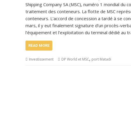
Shipping Company SA (MSC), numéro 1 mondial du con
traitement des conteneurs. La flotte de MSC repr
conteneurs. L’accord de concession a tardé à se conc
mars, il y eut finalement signature d’un procès-ver
l’équipement et l’exploitation du terminal dédié au 
READ MORE
,
Investissement
DP World et MSC
port Matadi