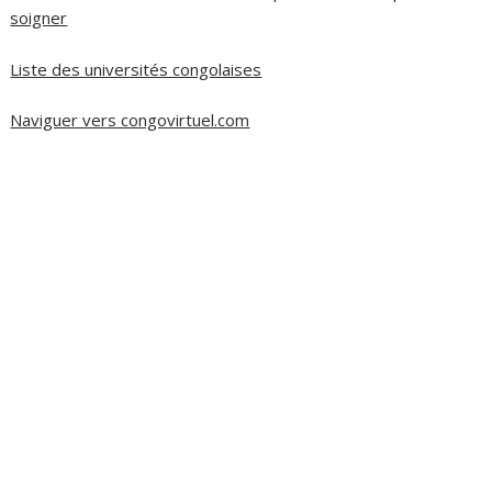
soigner
Liste des universités congolaises
Naviguer vers congovirtuel.com