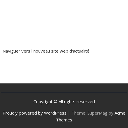
Naviguer vers l nouveau site web d'actualité
Copyright © All rights reserved
Proudly powered by WordPress
|
Theme: SuperMag by
Acme
Themes