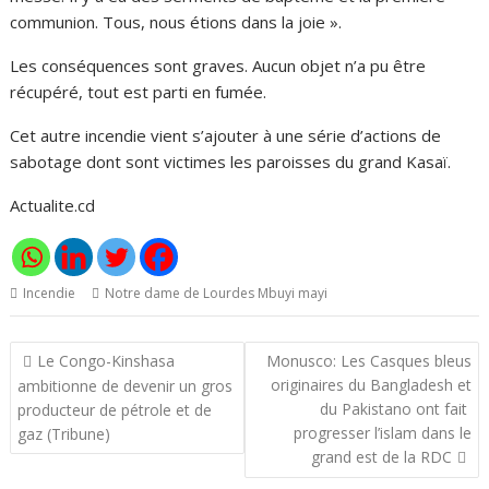
communion. Tous, nous étions dans la joie ».
Les conséquences sont graves. Aucun objet n’a pu être
récupéré, tout est parti en fumée.
Cet autre incendie vient s’ajouter à une série d’actions de
sabotage dont sont victimes les paroisses du grand Kasaï.
Actualite.cd
Incendie
Notre dame de Lourdes Mbuyi mayi
Navigation
Le Congo-Kinshasa
Monusco: Les Casques bleus
de
originaires du Bangladesh et
ambitionne de devenir un gros
l’article
du Pakistano ont fait
producteur de pétrole et de
progresser l’islam dans le
gaz (Tribune)
grand est de la RDC