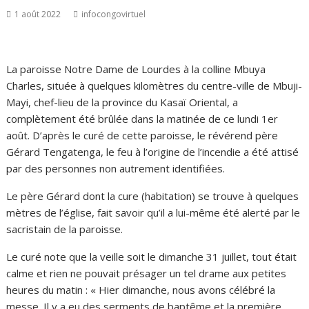
1 août 2022
infocongovirtuel
La paroisse Notre Dame de Lourdes à la colline Mbuya
Charles, située à quelques kilomètres du centre-ville de Mbuji-
Mayi, chef-lieu de la province du Kasaï Oriental, a
complètement été brûlée dans la matinée de ce lundi 1er
août. D’après le curé de cette paroisse, le révérend père
Gérard Tengatenga, le feu à l’origine de l’incendie a été attisé
par des personnes non autrement identifiées.
Le père Gérard dont la cure (habitation) se trouve à quelques
mètres de l’église, fait savoir qu’il a lui-même été alerté par le
sacristain de la paroisse.
Le curé note que la veille soit le dimanche 31 juillet, tout était
calme et rien ne pouvait présager un tel drame aux petites
heures du matin : « Hier dimanche, nous avons célébré la
messe. Il y a eu des serments de baptême et la première