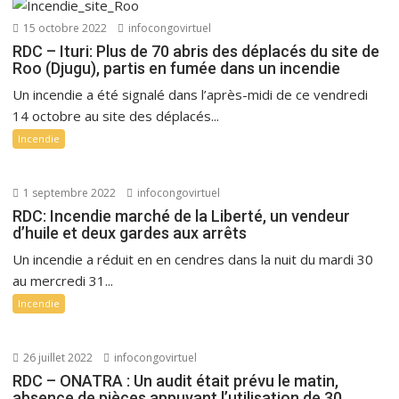
15 octobre 2022
infocongovirtuel
RDC – Ituri: Plus de 70 abris des déplacés du site de
Roo (Djugu), partis en fumée dans un incendie
Un incendie a été signalé dans l’après-midi de ce vendredi
14 octobre au site des déplacés...
Incendie
1 septembre 2022
infocongovirtuel
RDC: Incendie marché de la Liberté, un vendeur
d’huile et deux gardes aux arrêts
Un incendie a réduit en en cendres dans la nuit du mardi 30
au mercredi 31...
Incendie
26 juillet 2022
infocongovirtuel
RDC – ONATRA : Un audit était prévu le matin,
absence de pièces appuyant l’utilisation de 30