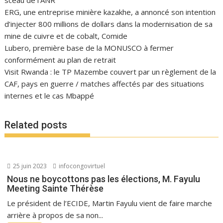
sceau de l’ANR
ERG, une entreprise minière kazakhe, a annoncé son intention
d’injecter 800 millions de dollars dans la modernisation de sa
mine de cuivre et de cobalt, Comide
Lubero, première base de la MONUSCO à fermer
conformément au plan de retrait
Visit Rwanda : le TP Mazembe couvert par un règlement de la
CAF, pays en guerre / matches affectés par des situations
internes et le cas Mbappé
Related posts
25 juin 2023
infocongovirtuel
Nous ne boycottons pas les élections, M. Fayulu
Meeting Sainte Thérèse
Le président de l’ECIDE, Martin Fayulu vient de faire marche
arrière à propos de sa non...