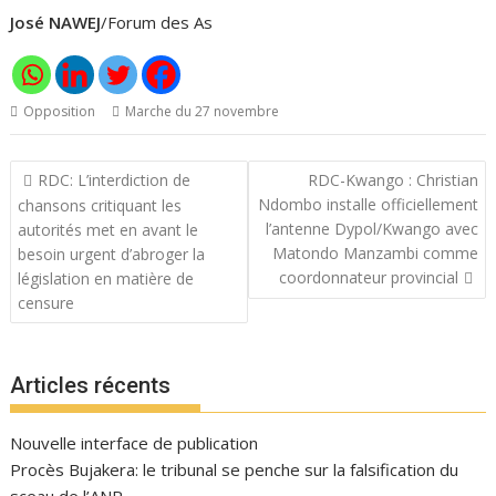
José NAWEJ
/Forum des As
Opposition
Marche du 27 novembre
Navigation
RDC: L’interdiction de
RDC-Kwango : Christian
de
Ndombo installe officiellement
chansons critiquant les
l’article
l’antenne Dypol/Kwango avec
autorités met en avant le
Matondo Manzambi comme
besoin urgent d’abroger la
coordonnateur provincial
législation en matière de
censure
Articles récents
Nouvelle interface de publication
Procès Bujakera: le tribunal se penche sur la falsification du