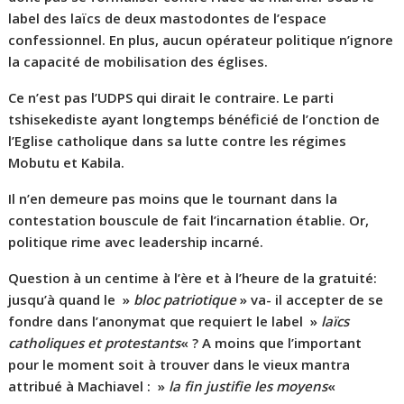
label des laïcs de deux mastodontes de l’espace
confessionnel. En plus, aucun opérateur politique n’ignore
la capacité de mobilisation des églises.
Ce n’est pas l’UDPS qui dirait le contraire. Le parti
tshisekediste ayant longtemps bénéficié de l’onction de
l’Eglise catholique dans sa lutte contre les régimes
Mobutu et Kabila.
Il n’en demeure pas moins que le tournant dans la
contestation bouscule de fait l’incarnation établie. Or,
politique rime avec leadership incarné.
Question à un centime à l’ère et à l’heure de la gratuité:
jusqu’à quand le »
bloc patriotique
» va- il accepter de se
fondre dans l’anonymat que requiert le label »
laïcs
catholiques et protestants
« ? A moins que l’important
pour le moment soit à trouver dans le vieux mantra
attribué à Machiavel : »
la fin justifie les moyens
«