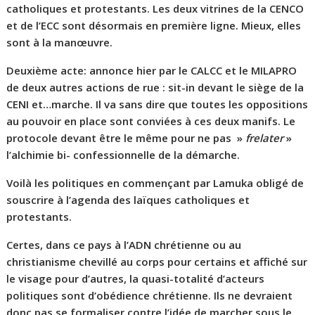
catholiques et protestants. Les deux vitrines de la CENCO
et de l’ECC sont désormais en première ligne. Mieux, elles
sont à la manœuvre.
Deuxième acte: annonce hier par le CALCC et le MILAPRO
de deux autres actions de rue : sit-in devant le siège de la
CENI et…marche. Il va sans dire que toutes les oppositions
au pouvoir en place sont conviées à ces deux manifs. Le
protocole devant être le même pour ne pas »
frelater
»
l’alchimie bi- confessionnelle de la démarche.
Voilà les politiques en commençant par Lamuka obligé de
souscrire à l’agenda des laïques catholiques et
protestants.
Certes, dans ce pays à l’ADN chrétienne ou au
christianisme chevillé au corps pour certains et affiché sur
le visage pour d’autres, la quasi-totalité d’acteurs
politiques sont d’obédience chrétienne. Ils ne devraient
donc pas se formaliser contre l’idée de marcher sous le