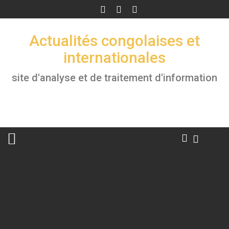
Skip
to
content
Actualités congolaises et
internationales
site d'analyse et de traitement d'information