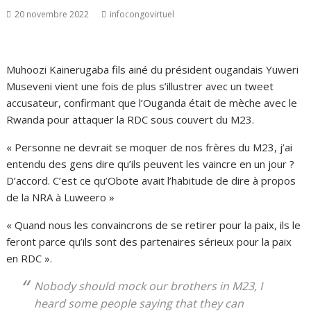
20 novembre 2022
infocongovirtuel
Muhoozi Kainerugaba fils ainé du président ougandais Yuweri
Museveni vient une fois de plus s’illustrer avec un tweet
accusateur, confirmant que l’Ouganda était de mèche avec le
Rwanda pour attaquer la RDC sous couvert du M23.
« Personne ne devrait se moquer de nos frères du M23, j’ai
entendu des gens dire qu’ils peuvent les vaincre en un jour ?
D’accord. C’est ce qu’Obote avait l’habitude de dire à propos
de la NRA à Luweero »
« Quand nous les convaincrons de se retirer pour la paix, ils le
feront parce qu’ils sont des partenaires sérieux pour la paix
en RDC ».
Nobody should mock our brothers in M23, I
heard some people saying that they can