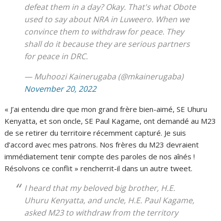
defeat them in a day? Okay. That's what Obote
used to say about NRA in Luweero. When we
convince them to withdraw for peace. They
shall do it because they are serious partners
for peace in DRC.
— Muhoozi Kainerugaba (@mkainerugaba)
November 20, 2022
« J’ai entendu dire que mon grand frère bien-aimé, SE Uhuru
Kenyatta, et son oncle, SE Paul Kagame, ont demandé au M23
de se retirer du territoire récemment capturé. Je suis
d’accord avec mes patrons. Nos frères du M23 devraient
immédiatement tenir compte des paroles de nos aînés !
Résolvons ce conflit » rencherrit-il dans un autre tweet.
I heard that my beloved big brother, H.E.
Uhuru Kenyatta, and uncle, H.E. Paul Kagame,
asked M23 to withdraw from the territory