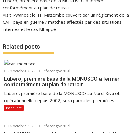
Lubero, première base de la MONUSCO à fermer
conformément au plan de retrait
Visit Rwanda : le TP Mazembe couvert par un règlement de la
CAF, pays en guerre / matches affectés par des situations
internes et le cas Mbappé
Related posts
20 octobre 2023
infocongovirtuel
Lubero, première base de la MONUSCO à fermer
conformément au plan de retrait
Lubero, première base de la MONUSCO au Nord-Kivu et
opérationnelle depuis 2002, sera parmi les premières...
Insécurité
16 octobre 2023
infocongovirtuel