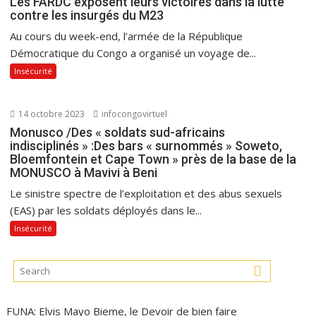
Les FARDC exposent leurs victoires dans la lutte
contre les insurgés du M23
Au cours du week-end, l’armée de la République
Démocratique du Congo a organisé un voyage de...
Insécurité
14 octobre 2023
infocongovirtuel
Monusco /Des « soldats sud-africains
indisciplinés » :Des bars « surnommés » Soweto,
Bloemfontein et Cape Town » près de la base de la
MONUSCO à Mavivi à Beni
Le sinistre spectre de l’exploitation et des abus sexuels
(EAS) par les soldats déployés dans le...
Insécurité
FUNA: Elvis Mayo Bieme, le Devoir de bien faire