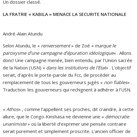
Un dossier classé.
LA FRATRIE « KABILA » MENACE LA SECURITE NATIONALE
André-Alain Atundu
Selon Atundu, le «
renversement
» de Zoé
« marque le
paroxysme d’une campagne d’épuration idéologique
« . Allons
donc! Une campagne menée, bien entendu, par l’Union sacrée
de la Nation (USN) «
dans les institutions de l’Etat
« . L’objectif
serait, d’après le porte-parole du Fcc, de procéder au
remplacement de tous les gouverneurs jugés «
non fiables
« .
Traduction: les gouverneurs qui rechignent à adhérer à l’USN.
«
Athos
« , comme l’appellent ses proches, dit craindre, à cette
allure, que le Congo-Kinshasa ne devienne une «
démocratie
unanimiste
» où la liberté d’exprimer une pensée contraire
serait purement et simplement proscrite. L’ancien officier de