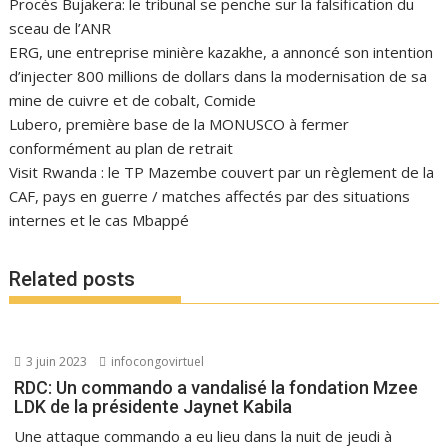
Procès Bujakera: le tribunal se penche sur la falsification du
sceau de l’ANR
ERG, une entreprise minière kazakhe, a annoncé son intention
d’injecter 800 millions de dollars dans la modernisation de sa
mine de cuivre et de cobalt, Comide
Lubero, première base de la MONUSCO à fermer
conformément au plan de retrait
Visit Rwanda : le TP Mazembe couvert par un règlement de la
CAF, pays en guerre / matches affectés par des situations
internes et le cas Mbappé
Related posts
3 juin 2023
infocongovirtuel
RDC: Un commando a vandalisé la fondation Mzee
LDK de la présidente Jaynet Kabila
Une attaque commando a eu lieu dans la nuit de jeudi à