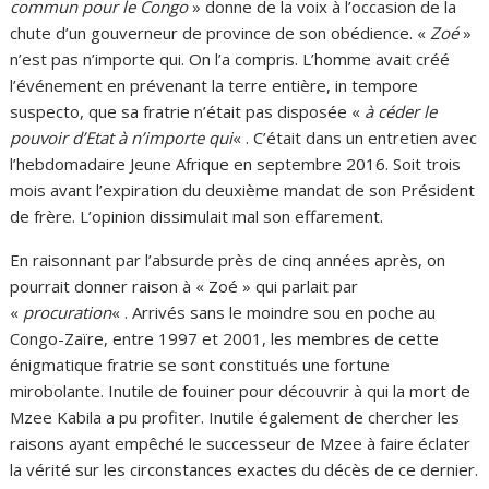
commun pour le Congo
» donne de la voix à l’occasion de la
chute d’un gouverneur de province de son obédience. «
Zoé
»
n’est pas n’importe qui. On l’a compris. L’homme avait créé
l’événement en prévenant la terre entière, in tempore
suspecto, que sa fratrie n’était pas disposée «
à céder le
pouvoir d’Etat à n’importe qui
« . C’était dans un entretien avec
l’hebdomadaire Jeune Afrique en septembre 2016. Soit trois
mois avant l’expiration du deuxième mandat de son Président
de frère. L’opinion dissimulait mal son effarement.
En raisonnant par l’absurde près de cinq années après, on
pourrait donner raison à « Zoé » qui parlait par
«
procuration
« . Arrivés sans le moindre sou en poche au
Congo-Zaïre, entre 1997 et 2001, les membres de cette
énigmatique fratrie se sont constitués une fortune
mirobolante. Inutile de fouiner pour découvrir à qui la mort de
Mzee Kabila a pu profiter. Inutile également de chercher les
raisons ayant empêché le successeur de Mzee à faire éclater
la vérité sur les circonstances exactes du décès de ce dernier.