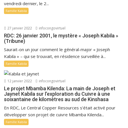
vendredi dernier, le 2...
Famille Kabila
27 janvier 2022
infocongovirtuel
RDC: 26 janvier 2001, le mystère « Joseph Kabila »
(Tribune)
Saurait-on un jour comment le général-major « Joseph
Kabila » – qui se trouvait, en résidence surveillée à...
Famille Kabila
12 janvier 2022
infocongovirtuel
Le projet Mbamba Kilenda: La main de Joseph et
Jaynet Kabila sur l’exploration du Cuivre à une
soixantaine de kilomètres au sud de Kinshasa
En RDC, Le Central Copper Resources s’était activé pour
développer son projet de cuivre Mbamba Kilenda...
Famille Kabila