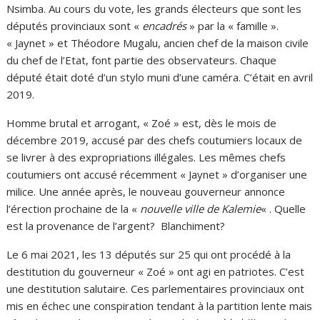
Nsimba. Au cours du vote, les grands électeurs que sont les
députés provinciaux sont «
encadrés
» par la « famille ».
« Jaynet » et Théodore Mugalu, ancien chef de la maison civile
du chef de l’Etat, font partie des observateurs. Chaque
député était doté d’un stylo muni d’une caméra. C’était en avril
2019.
Homme brutal et arrogant, « Zoé » est, dès le mois de
décembre 2019, accusé par des chefs coutumiers locaux de
se livrer à des expropriations illégales. Les mêmes chefs
coutumiers ont accusé récemment « Jaynet » d’organiser une
milice. Une année après, le nouveau gouverneur annonce
l’érection prochaine de la «
nouvelle ville de Kalemie
« . Quelle
est la provenance de l’argent? Blanchiment?
Le 6 mai 2021, les 13 députés sur 25 qui ont procédé à la
destitution du gouverneur « Zoé » ont agi en patriotes. C’est
une destitution salutaire. Ces parlementaires provinciaux ont
mis en échec une conspiration tendant à la partition lente mais