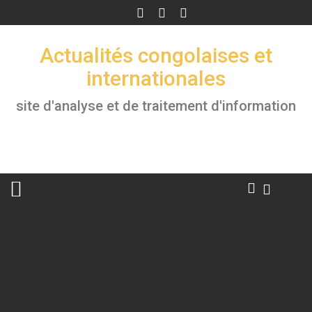
Skip
to
content
Actualités congolaises et
internationales
site d'analyse et de traitement d'information