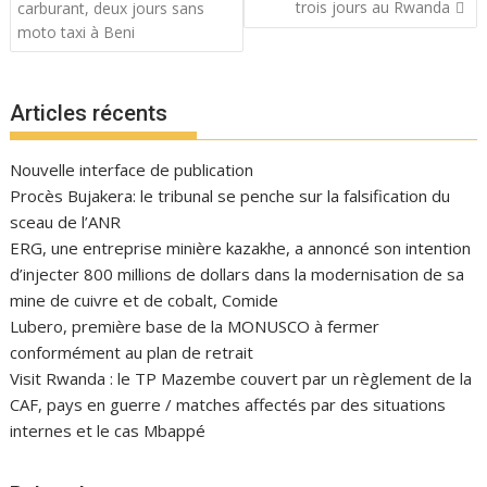
l’article
trois jours au Rwanda
carburant, deux jours sans
moto taxi à Beni
Articles récents
Nouvelle interface de publication
Procès Bujakera: le tribunal se penche sur la falsification du
sceau de l’ANR
ERG, une entreprise minière kazakhe, a annoncé son intention
d’injecter 800 millions de dollars dans la modernisation de sa
mine de cuivre et de cobalt, Comide
Lubero, première base de la MONUSCO à fermer
conformément au plan de retrait
Visit Rwanda : le TP Mazembe couvert par un règlement de la
CAF, pays en guerre / matches affectés par des situations
internes et le cas Mbappé