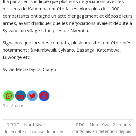
Il a par ailleurs indiqué que plusieurs négociations avec les
miliciens de Kahomba ont été faites. Alors plus de 1.000
combattants ont signé un acte d’engagement et déposé leurs
armes, avant d’indiquer que les négociations avaient débuté à
Sylvano, un village situé près de Nyemba.
Signalons que lors des combats, plusieurs sites ont été ciblés
notamment : à Mumbwuili, Sylvano, Basanga, Katembwa,
Luwonge etc.
Sylvie Meta/Digital Congo
Insécurité
Navigation
RDC – Nord-Kivu :
RDC – Nord-Kivu : 2 enfants
de
congolais en détention depuis
Insécurité et hausse de prix du