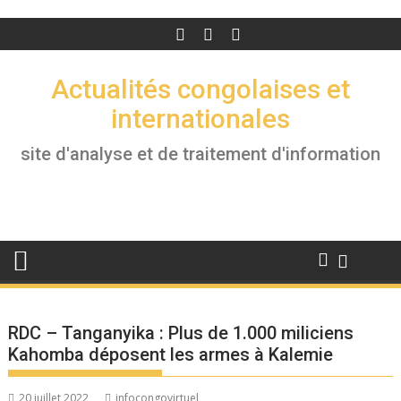
Actualités congolaises et
internationales
site d'analyse et de traitement d'information
RDC – Tanganyika : Plus de 1.000 miliciens
Kahomba déposent les armes à Kalemie
20 juillet 2022
infocongovirtuel