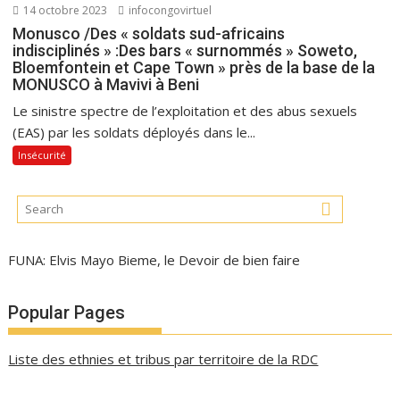
14 octobre 2023
infocongovirtuel
Monusco /Des « soldats sud-africains
indisciplinés » :Des bars « surnommés » Soweto,
Bloemfontein et Cape Town » près de la base de la
MONUSCO à Mavivi à Beni
Le sinistre spectre de l’exploitation et des abus sexuels
(EAS) par les soldats déployés dans le...
Insécurité
FUNA: Elvis Mayo Bieme, le Devoir de bien faire
Popular Pages
Liste des ethnies et tribus par territoire de la RDC