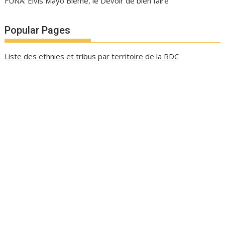
FUNA: Elvis Mayo Bieme, le Devoir de bien faire
Popular Pages
Liste des ethnies et tribus par territoire de la RDC