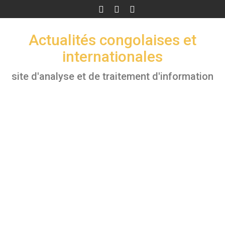
Skip
to
content
Actualités congolaises et
internationales
site d'analyse et de traitement d'information