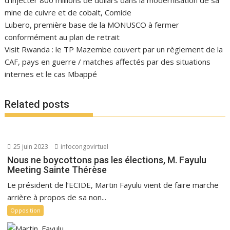
d’injecter 800 millions de dollars dans la modernisation de sa
mine de cuivre et de cobalt, Comide
Lubero, première base de la MONUSCO à fermer
conformément au plan de retrait
Visit Rwanda : le TP Mazembe couvert par un règlement de la
CAF, pays en guerre / matches affectés par des situations
internes et le cas Mbappé
Related posts
25 juin 2023
infocongovirtuel
Nous ne boycottons pas les élections, M. Fayulu
Meeting Sainte Thérèse
Le président de l’ECIDE, Martin Fayulu vient de faire marche
arrière à propos de sa non...
Opposition