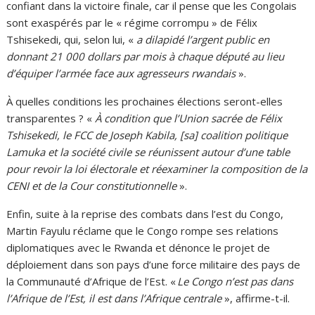
confiant dans la victoire finale, car il pense que les Congolais
sont exaspérés par le « régime corrompu » de Félix
Tshisekedi, qui, selon lui, «
a dilapidé l’argent public en
donnant 21 000 dollars par mois à chaque député au lieu
d’équiper l’armée face aux agresseurs rwandais
».
À quelles conditions les prochaines élections seront-elles
transparentes ? «
À condition que l’Union sacrée de Félix
Tshisekedi, le FCC de Joseph Kabila, [sa] coalition politique
Lamuka et la société civile se réunissent autour d’une table
pour revoir la loi électorale et réexaminer la composition de la
CENI et de la Cour constitutionnelle
».
Enfin, suite à la reprise des combats dans l’est du Congo,
Martin Fayulu réclame que le Congo rompe ses relations
diplomatiques avec le Rwanda et dénonce le projet de
déploiement dans son pays d’une force militaire des pays de
la Communauté d’Afrique de l’Est. «
Le Congo n’est pas dans
l’Afrique de l’Est, il est dans l’Afrique centrale
», affirme-t-il.