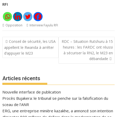
RFI
Opposition
Interview Fayulu RFI
Navigation
Conseil de sécurité, les USA
RDC – Situation Rutshuru à 15
de
heures : les FARDC ont réussi
appellent le Rwanda à arrêter
l’article
à sécuriser la RN2, le M23 en
d’appuyer le M23
débandade
Articles récents
Nouvelle interface de publication
Procès Bujakera: le tribunal se penche sur la falsification du
sceau de l’ANR
ERG, une entreprise minière kazakhe, a annoncé son intention