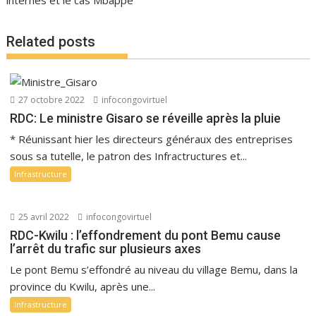
internes et le cas Mbappé
Related posts
27 octobre 2022
infocongovirtuel
RDC: Le ministre Gisaro se réveille après la pluie
* Réunissant hier les directeurs généraux des entreprises
sous sa tutelle, le patron des Infractructures et...
Infrastructure
25 avril 2022
infocongovirtuel
RDC-Kwilu : l’effondrement du pont Bemu cause
l’arrêt du trafic sur plusieurs axes
Le pont Bemu s’effondré au niveau du village Bemu, dans la
province du Kwilu, après une...
Infrastructure