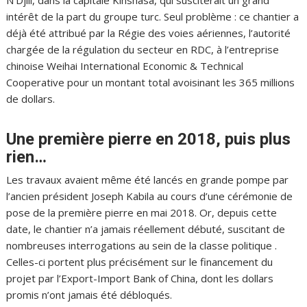
N’Djili, dans la capitale Kinshasa, qui susciterait un grand
intérêt de la part du groupe turc. Seul problème : ce chantier a
déjà été attribué par la Régie des voies aériennes, l’autorité
chargée de la régulation du secteur en RDC, à l’entreprise
chinoise Weihai International Economic & Technical
Cooperative pour un montant total avoisinant les 365 millions
de dollars.
Une première pierre en 2018, puis plus
rien…
Les travaux avaient même été lancés en grande pompe par
l’ancien président Joseph Kabila au cours d’une cérémonie de
pose de la première pierre en mai 2018. Or, depuis cette
date, le chantier n’a jamais réellement débuté, suscitant de
nombreuses interrogations au sein de la classe politique .
Celles-ci portent plus précisément sur le financement du
projet par l’Export-Import Bank of China, dont les dollars
promis n’ont jamais été débloqués.