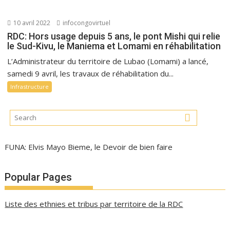
10 avril 2022
infocongovirtuel
RDC: Hors usage depuis 5 ans, le pont Mishi qui relie
le Sud-Kivu, le Maniema et Lomami en réhabilitation
L’Administrateur du territoire de Lubao (Lomami) a lancé,
samedi 9 avril, les travaux de réhabilitation du...
Infrastructure
FUNA: Elvis Mayo Bieme, le Devoir de bien faire
Popular Pages
Liste des ethnies et tribus par territoire de la RDC