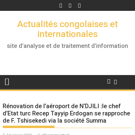
Skip
to
content
Actualités congolaises et
internationales
site d'analyse et de traitement d'information
Rénovation de l’aéroport de N’DJILI :le chef
d’Etat turc Recep Tayyip Erdogan se rapproche
de F. Tshisekedi via la société Summa