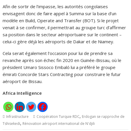
Afin de sortir de l’impasse, les autorités congolaises
envisagent donc de faire appel à Summa sur la base d’un
modèle en Build, Operate and Transfer (BOT). Si le projet
venait à se confirmer, il permettrait au groupe turc d’affirmer
sa position dans le secteur aéroportuaire sur le continent –
celui-ci gère déjà les aéroports de Dakar et de Niamey.
Cela serait également l’occasion pour lui de prendre sa
revanche après son échec fin 2020 en Guinée-Bissau, où le
président Umaro Sissoco Embaló lui a préféré le groupe
émirati Concorde Stars Contracting pour construire le futur
aéroport de Bissau.
Africa Intelligence
,
Infrastructure
Coopération Turquie RDC
Erdogan se rapproche de
,
Tshisekedi
Rénovation aéroport international de N'djili