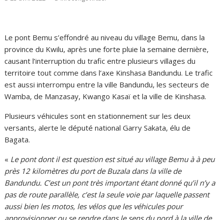
Le pont Bemu s’effondré au niveau du village Bemu, dans la
province du Kwilu, après une forte pluie la semaine dernière,
causant l’interruption du trafic entre plusieurs villages du
territoire tout comme dans l’axe Kinshasa Bandundu. Le trafic
est aussi interrompu entre la ville Bandundu, les secteurs de
Wamba, de Manzasay, Kwango Kasaï et la ville de Kinshasa.
Plusieurs véhicules sont en stationnement sur les deux
versants, alerte le député national Garry Sakata, élu de
Bagata.
«
Le pont dont il est question est situé au village Bemu à à peu
près 12 kilomètres du port de Buzala dans la ville de
Bandundu. C’est un pont très important étant donné qu’il n’y a
pas de route parallèle, c’est la seule voie par laquelle passent
aussi bien les motos, les vélos que les véhicules pour
approvisionner ou se rendre dans le sens du nord à la ville de