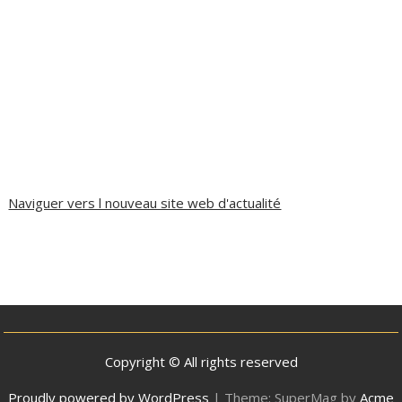
Naviguer vers l nouveau site web d'actualité
Copyright © All rights reserved
Proudly powered by WordPress
|
Theme: SuperMag by
Acme