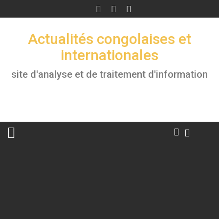
Skip
to
content
Actualités congolaises et
internationales
site d'analyse et de traitement d'information