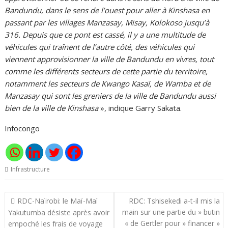
Bandundu, dans le sens de l’ouest pour aller à Kinshasa en
passant par les villages Manzasay, Misay, Kolokoso jusqu’à
316. Depuis que ce pont est cassé, il y a une multitude de
véhicules qui traînent de l’autre côté, des véhicules qui
viennent approvisionner la ville de Bandundu en vivres, tout
comme les différents secteurs de cette partie du territoire,
notamment les secteurs de Kwango Kasaï, de Wamba et de
Manzasay qui sont les greniers de la ville de Bandundu aussi
bien de la ville de Kinshasa
», indique Garry Sakata.
Infocongo
Infrastructure
Navigation
RDC-Naïrobi: le Maï-Maï
RDC: Tshisekedi a-t-il mis la
de
main sur une partie du » butin
Yakutumba désiste après avoir
l’article
« de Gertler pour » financer »
empoché les frais de voyage