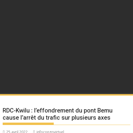
RDC-Kwilu : l’effondrement du pont Bemu
cause l’arrêt du trafic sur plusieurs axes
25 avril 2022
infocongovirtuel