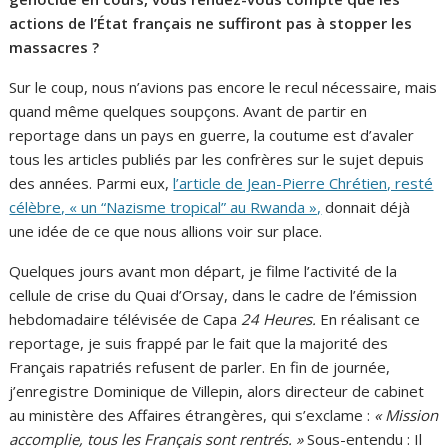
actions de l’État français ne suffiront pas à stopper les
massacres ?
Sur le coup, nous n’avions pas encore le recul nécessaire, mais
quand même quelques soupçons. Avant de partir en
reportage dans un pays en guerre, la coutume est d’avaler
tous les articles publiés par les confrères sur le sujet depuis
des années. Parmi eux,
l’article de Jean-Pierre Chrétien, resté
célèbre, « un “Nazisme tropical” au Rwanda »,
donnait déjà
une idée de ce que nous allions voir sur place.
Quelques jours avant mon départ, je filme l’activité de la
cellule de crise du Quai d’Orsay, dans le cadre de l’émission
hebdomadaire télévisée de Capa
24 Heures.
En réalisant ce
reportage, je suis frappé par le fait que la majorité des
Français rapatriés refusent de parler. En fin de journée,
j’enregistre Dominique de Villepin, alors directeur de cabinet
au ministère des Affaires étrangères, qui s’exclame :
« Mission
accomplie, tous les Français sont rentrés. »
Sous-entendu : Il