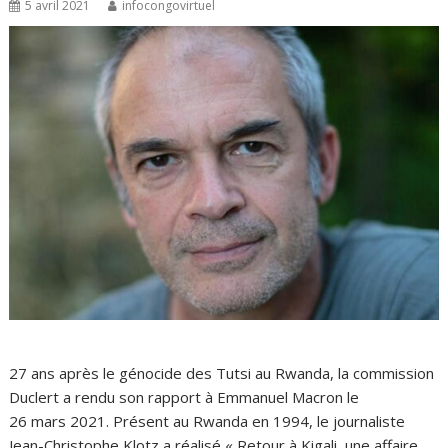
5 avril 2021
infocongovirtuel
27 ans après le génocide des Tutsi au Rwanda, la commission
Duclert a rendu son rapport à Emmanuel Macron le
26 mars 2021. Présent au Rwanda en 1994, le journaliste
Jean-Christophe Klotz a réalisé « Retour à Kigali, une affaire