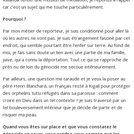
car c’est un sujet qui me touche particulièrement.
Pourquoi ?
Par mon métier de reporteur, je suis conditionné pour aller là
où les autres ne vont pas. Je suis étrangement fasciné par cet
endroit, qui semble pourtant être l’enfer sur terre. Au fond de
moi, je fais sans doute un lien avec une partie de ma famille,
juive, qui a connu la déportation. Tout ce qui se rapproche de
près ou de loin du génocide me secoue intérieurement.
Par ailleurs, une question me taraude et je veux la poser au
père Henri Blanchard, un Français resté à Kigali pour protéger
des orphelins tutsi réfugiés dans sa paroisse : comment
croire en Dieu dans un tel contexte ? Je suis traversé par un
tel bouleversement intérieur que je décide de partir et de
risquer ma peau.
Quand vous êtes sur place et que vous constatez le
génocide en cours, vous rendez-vous compte que les