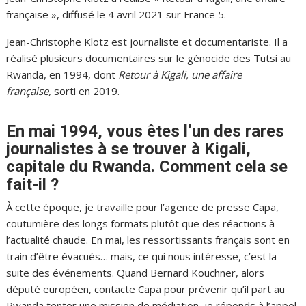
française », diffusé le 4 avril 2021 sur France 5.
Jean-Christophe Klotz est journaliste et documentariste. Il a
réalisé plusieurs documentaires sur le génocide des Tutsi au
Rwanda, en 1994, dont
Retour à Kigali, une affaire
française,
sorti en 2019.
En mai 1994, vous êtes l’un des rares
journalistes à se trouver à Kigali,
capitale du Rwanda. Comment cela se
fait-il ?
À cette époque, je travaille pour l’agence de presse Capa,
coutumière des longs formats plutôt que des réactions à
l’actualité chaude. En mai, les ressortissants français sont en
train d’être évacués… mais, ce qui nous intéresse, c’est la
suite des événements. Quand Bernard Kouchner, alors
député européen, contacte Capa pour prévenir qu’il part au
Rwanda tenter une mission de médiation, je réponds à l’appel