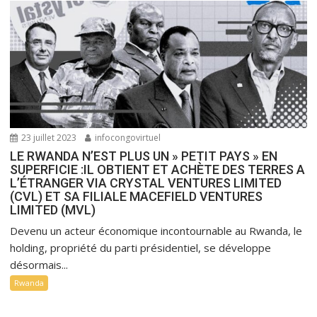
23 juillet 2023
infocongovirtuel
LE RWANDA N’EST PLUS UN » PETIT PAYS » EN
SUPERFICIE :IL OBTIENT ET ACHÈTE DES TERRES A
L’ÉTRANGER VIA CRYSTAL VENTURES LIMITED
(CVL) ET SA FILIALE MACEFIELD VENTURES
LIMITED (MVL)
Devenu un acteur économique incontournable au Rwanda, le
holding, propriété du parti présidentiel, se développe
désormais...
Rwanda