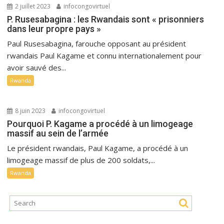
2 juillet 2023
infocongovirtuel
P. Rusesabagina : les Rwandais sont « prisonniers
dans leur propre pays »
Paul Rusesabagina, farouche opposant au président
rwandais Paul Kagame et connu internationalement pour
avoir sauvé des...
Rwanda
8 juin 2023
infocongovirtuel
Pourquoi P. Kagame a procédé à un limogeage
massif au sein de l’armée
Le président rwandais, Paul Kagame, a procédé à un
limogeage massif de plus de 200 soldats,...
Rwanda