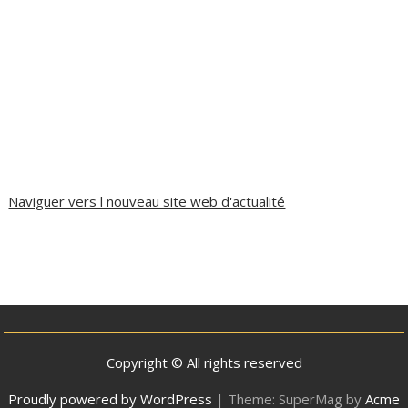
Naviguer vers l nouveau site web d'actualité
Copyright © All rights reserved
Proudly powered by WordPress
|
Theme: SuperMag by
Acme