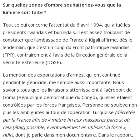
Sur quelles zones d’ombre souhaiteriez-vous que la
lumière soit faite ?
Tout ce qui concerne l’attentat du 6 avril 1994, qui a tué les
présidents rwandais et burundais. Il est assez troublant de
constater que l’ambassade de France à Kigali affirme, dès le
lendemain, que c’est un coup du Front patriotique rwandais
(FPR), contrairement à l’avis de la Direction générale de la
sécurité extérieure (DGSE).
La mention des exportations d’armes, qui ont continué
pendant le génocide, me semble aussi importante. Nous
savions tous que les livraisons atterrissaient à l’aéroport de
Goma (République démocratique du Congo), qu’elles étaient
contrôlées par les forces françaises. Personne ne soulève non
plus les ambiguïtés autour de l’opération Turquoise
(décrétée
par la France afin de « mettre fin aux massacres partout où
cela [était] possible, éventuellement en utilisant la force »,
ndlr),
dont je parle dans mon documentaire. Dans le rapport,