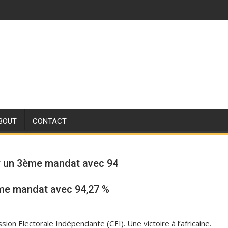
BOUT
CONTACT
r un 3ème mandat avec 94
ème mandat avec 94,27 %
ssion Electorale Indépendante (CEI). Une victoire à l’africaine.