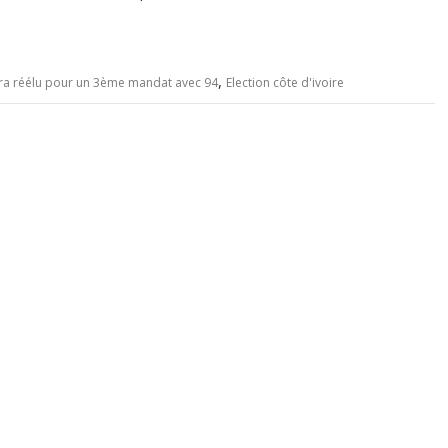
,
ra réélu pour un 3ème mandat avec 94
Election côte d'ivoire