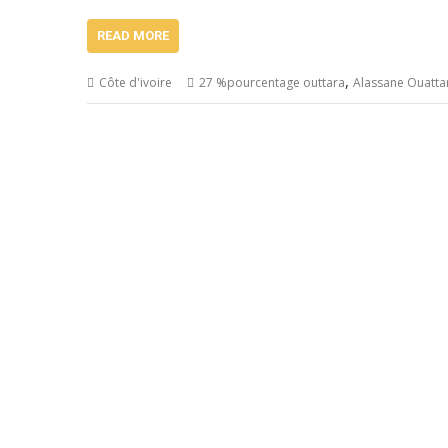
READ MORE
,
Côte d'ivoire
27 %pourcentage outtara
Alassane Ouatta