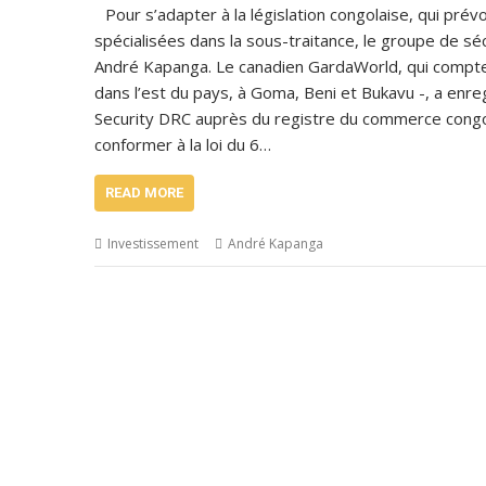
Pour s’adapter à la législation congolaise, qui prév
spécialisées dans la sous-traitance, le groupe de sé
André Kapanga. Le canadien GardaWorld, qui compte 
dans l’est du pays, à Goma, Beni et Bukavu -, a en
Security DRC auprès du registre du commerce congolai
conformer à la loi du 6…
READ MORE
Investissement
André Kapanga