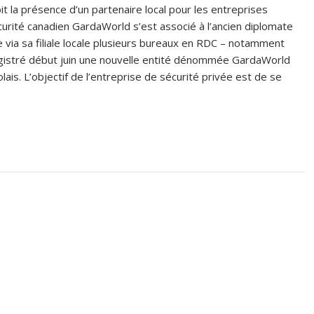
oit la présence d’un partenaire local pour les entreprises
curité canadien GardaWorld s’est associé à l’ancien diplomate
via sa filiale locale plusieurs bureaux en RDC – notamment
registré début juin une nouvelle entité dénommée GardaWorld
s. L’objectif de l’entreprise de sécurité privée est de se