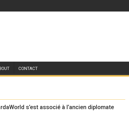
BOUT
CONTACT
rdaWorld s’est associé à l’ancien diplomate