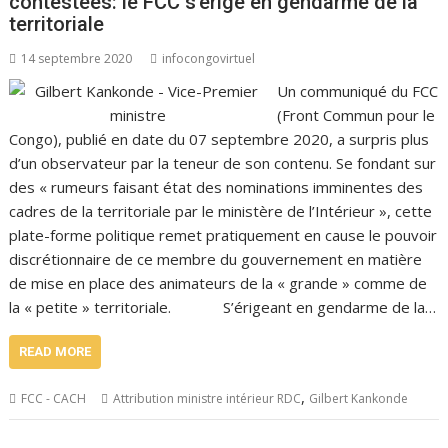
contestées: le FCC s’érige en gendarme de la
territoriale
14 septembre 2020
infocongovirtuel
Un communiqué du FCC
(Front Commun pour le
Congo), publié en date du 07 septembre 2020, a surpris plus
d’un observateur par la teneur de son contenu. Se fondant sur
des « rumeurs faisant état des nominations imminentes des
cadres de la territoriale par le ministère de l’Intérieur », cette
plate-forme politique remet pratiquement en cause le pouvoir
discrétionnaire de ce membre du gouvernement en matière
de mise en place des animateurs de la « grande » comme de
la « petite » territoriale. S’érigeant en gendarme de la…
READ MORE
,
FCC - CACH
Attribution ministre intérieur RDC
Gilbert Kankonde