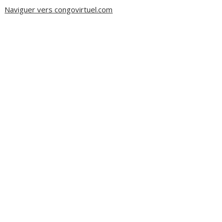
Naviguer vers congovirtuel.com