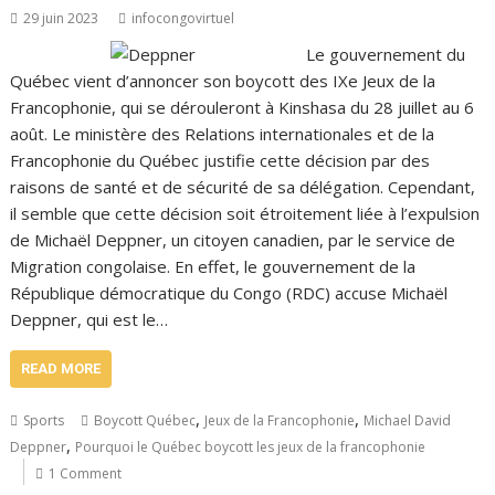
29 juin 2023
infocongovirtuel
Le gouvernement du
Québec vient d’annoncer son boycott des IXe Jeux de la
Francophonie, qui se dérouleront à Kinshasa du 28 juillet au 6
août. Le ministère des Relations internationales et de la
Francophonie du Québec justifie cette décision par des
raisons de santé et de sécurité de sa délégation. Cependant,
il semble que cette décision soit étroitement liée à l’expulsion
de Michaël Deppner, un citoyen canadien, par le service de
Migration congolaise. En effet, le gouvernement de la
République démocratique du Congo (RDC) accuse Michaël
Deppner, qui est le…
READ MORE
,
,
Sports
Boycott Québec
Jeux de la Francophonie
Michael David
,
Deppner
Pourquoi le Québec boycott les jeux de la francophonie
1 Comment