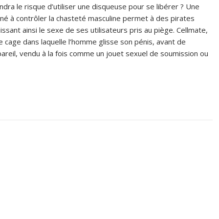
ndra le risque d’utiliser une disqueuse pour se libérer ? Une
tiné à contrôler la chasteté masculine permet à des pirates
issant ainsi le sexe de ses utilisateurs pris au piège. Cellmate,
de cage dans laquelle l’homme glisse son pénis, avant de
appareil, vendu à la fois comme un jouet sexuel de soumission ou