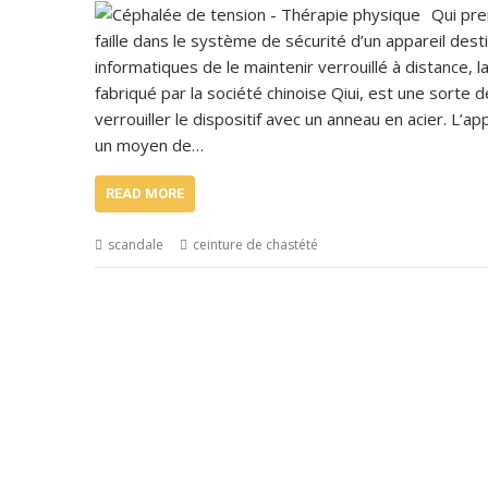
Qui pre
faille dans le système de sécurité d’un appareil des
informatiques de le maintenir verrouillé à distance, la
fabriqué par la société chinoise Qiui, est une sorte 
verrouiller le dispositif avec un anneau en acier. L’
un moyen de…
READ MORE
scandale
ceinture de chastété