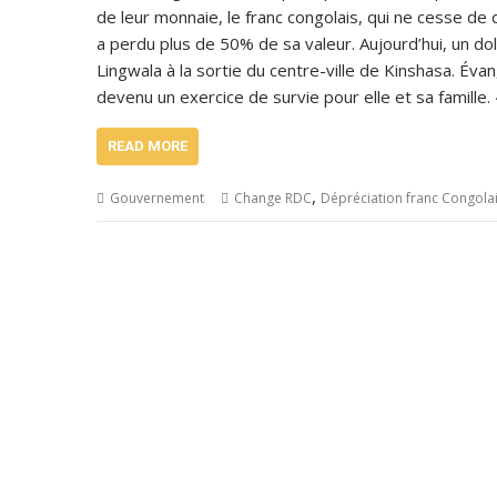
de leur monnaie, le franc congolais, qui ne cesse de d
a perdu plus de 50% de sa valeur. Aujourd’hui, un d
Lingwala à la sortie du centre-ville de Kinshasa. Évan
devenu un exercice de survie pour elle et sa famille.
READ MORE
,
Gouvernement
Change RDC
Dépréciation franc Congola