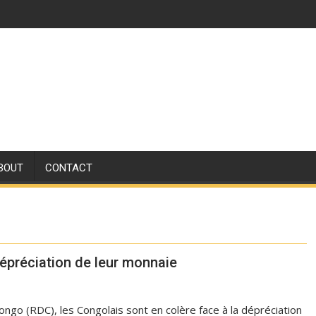
BOUT
CONTACT
dépréciation de leur monnaie
go (RDC), les Congolais sont en colère face à la dépréciation