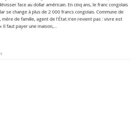
évisser face au dollar américain. En cinq ans, le franc congolais
ollar se change à plus de 2 000 francs congolais. Commune de
, mère de famille, agent de l’État n’en revient pas : vivre est
 « Il faut payer une maison,…
is