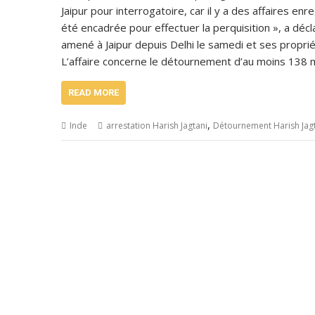
Jaipur pour interrogatoire, car il y a des affaires en
été encadrée pour effectuer la perquisition », a déc
amené à Jaipur depuis Delhi le samedi et ses propri
L’affaire concerne le détournement d’au moins 138 m
READ MORE
,
Inde
arrestation Harish Jagtani
Détournement Harish Jag