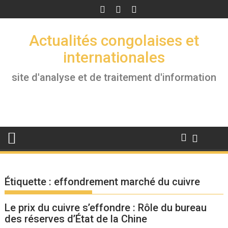
Skip
to
content
Actualités congolaises et
internationales
site d'analyse et de traitement d'information
Étiquette :
effondrement marché du cuivre
Le prix du cuivre s’effondre : Rôle du bureau
des réserves d’État de la Chine