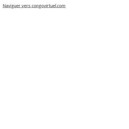
Naviguer vers congovirtuel.com