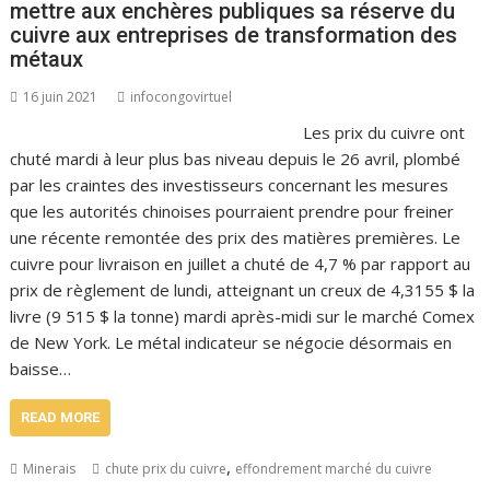
mettre aux enchères publiques sa réserve du
cuivre aux entreprises de transformation des
métaux
16 juin 2021
infocongovirtuel
Les prix du cuivre ont
chuté mardi à leur plus bas niveau depuis le 26 avril, plombé
par les craintes des investisseurs concernant les mesures
que les autorités chinoises pourraient prendre pour freiner
une récente remontée des prix des matières premières. Le
cuivre pour livraison en juillet a chuté de 4,7 % par rapport au
prix de règlement de lundi, atteignant un creux de 4,3155 $ la
livre (9 515 $ la tonne) mardi après-midi sur le marché Comex
de New York. Le métal indicateur se négocie désormais en
baisse…
READ MORE
,
Minerais
chute prix du cuivre
effondrement marché du cuivre