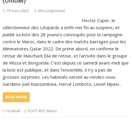
(Officiel)
19 mars 2022
infocongovirtuel
Hector Cuper, le
sélectionneur des Léopards a enfin mis fin au suspens, et
publié sa liste des 28 joueurs convoqués pour la campagne
contre le Maroc, dans le cadre des matchs barrages pour les
éliminatoires Qatar 2022. De prime abord, on confirme le
retour de Maschack Elia de retour, et l’arrivée dans le groupe
de Wissa et Bongonda. C’est depuis ce samedi avant-midi que
la liste est publique, et dans l’ensemble, il n’y a pas de
grosses surprises. Les habitués seront au rendez-vous.
Gardiens Joël Kiassumbwa, Hervé Lomboto, Lionel Mpasi…
READ MORE
Football
FOOT RDC Maroc