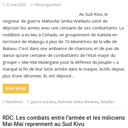
22 mai 2020
infocongovirtuel
Au Sud-Kivu, le
seigneur de guerre Maheshe Simba Wankutu vient de
déposer les armes avec une centaine de ses combattants. La
reddition a eu lieu à Cishadu, un groupement de Kaniola en
territoire de Walungu à plus de 70 kilomètres de la ville de
Bukavu. C’est dans une ambiance de chansons et de pas de
danse qu’une centaine de combattants de l’état-major du
groupe « Mai-Mai Mulangane pour la défense du peuple » a
marqué la fin de leur lutte armée dans le maquis. Actifs depuis
plus d’une décennie, ils ont déposé…
READ MORE
,
,
Rebellions
guerre sud-kivu
Maheshe Simba Wankutu
Rebelles
RDC: Les combats entre l’armée et les miliciens
Maï-Maï reprennent au Sud Kivu