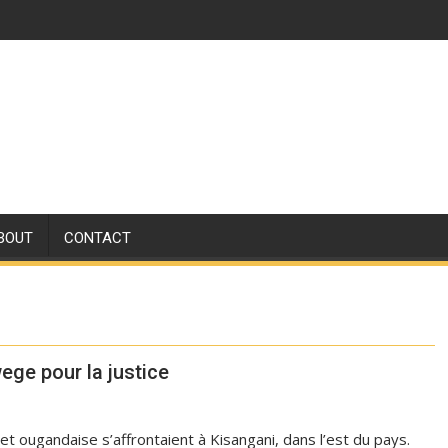
BOUT
CONTACT
ege pour la justice
et ougandaise s’affrontaient à Kisangani, dans l’est du pays.