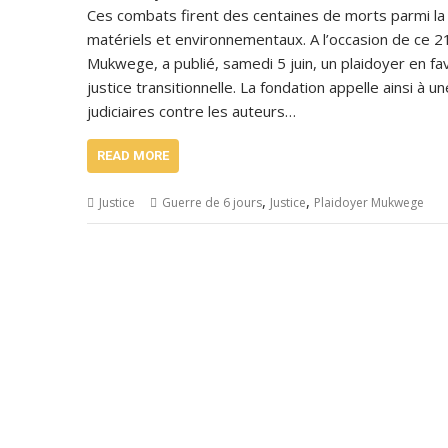
Ces combats firent des centaines de morts parmi la
matériels et environnementaux. A l’occasion de ce 21e
Mukwege, a publié, samedi 5 juin, un plaidoyer en fav
justice transitionnelle. La fondation appelle ainsi à 
judiciaires contre les auteurs…
READ MORE
,
,
Justice
Guerre de 6 jours
Justice
Plaidoyer Mukwege