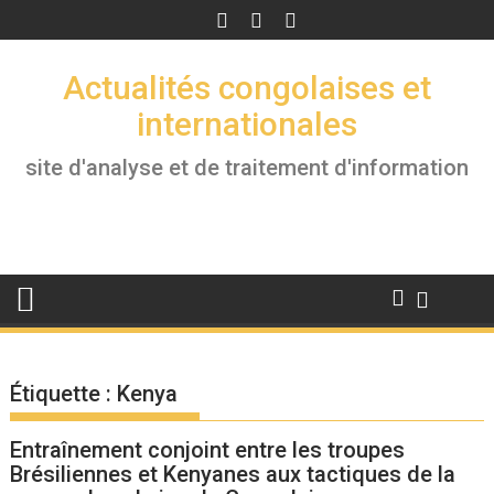
Skip
to
content
Actualités congolaises et
internationales
site d'analyse et de traitement d'information
Étiquette :
Kenya
Entraînement conjoint entre les troupes
Brésiliennes et Kenyanes aux tactiques de la