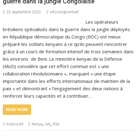
guerre dans la jungle Congolaise
22 septembre 2023
infocongovirtuel
Les opérateurs
brésiliens spécialisés dans la guerre dans la jungle déployés
en République démocratique du Congo (RDC) ont mieux
préparé les soldats kenyans à ce qu’ils peuvent rencontrer
grâce à un cours de formation intensif de trois semaines dans
les environs de Beni. Le ministère kenyan de la Défense
(MoD) considère que cet effort commun est « une
collaboration révolutionnaire », marquant « une étape
importante dans les efforts internationaux de maintien de la
paix » et démontrant « l’engagement des deux nations à
renforcer leurs capacités et à contribuer…
READ MORE
,
,
Insécurité
Kenya
rdc
RSA