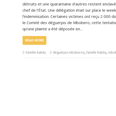
détruits et une quarantaine d’autres restent enclavé
chef de l’État. Une délégation était sur place le we
l’indemnisation. Certaines victimes ont reçu 2 000 dol
le Comité des déguerpis de Mbobero, cette tentative
qu’une plainte a été déposée en…
READ MORE
,
,
Famille Kabila
déguérpis mboberos
famille Kabila
mbo