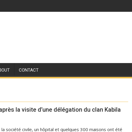
BOUT
CONTACT
rès la visite d’une délégation du clan Kabila
 la société civile, un hôpital et quelques 300 maisons ont été