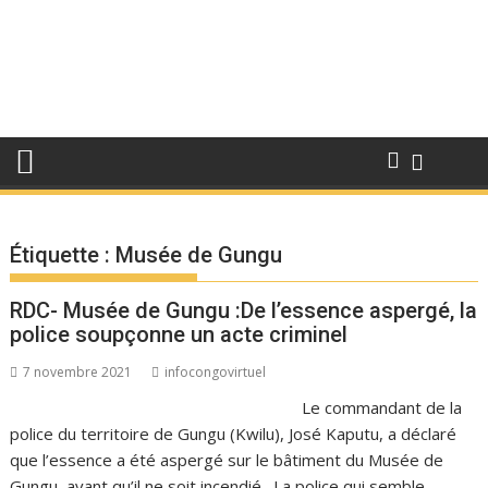
Étiquette :
Musée de Gungu
RDC- Musée de Gungu :De l’essence aspergé, la
police soupçonne un acte criminel
7 novembre 2021
infocongovirtuel
Le commandant de la
police du territoire de Gungu (Kwilu), José Kaputu, a déclaré
que l’essence a été aspergé sur le bâtiment du Musée de
Gungu, avant qu’il ne soit incendié. La police qui semble