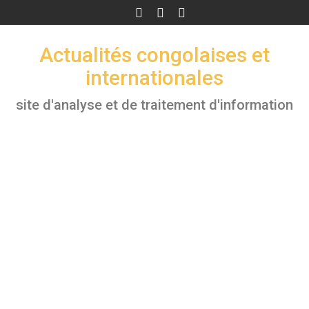
Skip
to
content
Actualités congolaises et
internationales
site d'analyse et de traitement d'information