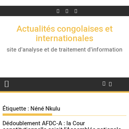
Actualités congolaises et
internationales
site d'analyse et de traitement d'information
Étiquette :
Néné Nkulu
Dédoublement AFDC-A : la Cour