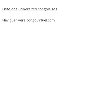
Liste des universités congolaises
Naviguer vers congovirtuel.com