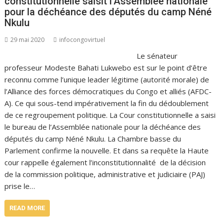
constitutionnelle saisit l’Assemblée nationale
pour la déchéance des députés du camp Néné
Nkulu
29 mai 2020
infocongovirtuel
Le sénateur
professeur Modeste Bahati Lukwebo est sur le point d’être
reconnu comme l’unique leader légitime (autorité morale) de
l’Alliance des forces démocratiques du Congo et alliés (AFDC-
A). Ce qui sous-tend impérativement la fin du dédoublement
de ce regroupement politique. La Cour constitutionnelle a saisi
le bureau de l’Assemblée nationale pour la déchéance des
députés du camp Néné Nkulu. La Chambre basse du
Parlement confirme la nouvelle. Et dans sa requête la Haute
cour rappelle également l’inconstitutionnalité de la décision
de la commission politique, administrative et judiciaire (PAJ)
prise le…
READ MORE