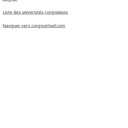
Liste des universités congolaises
Naviguer vers congovirtuel.com