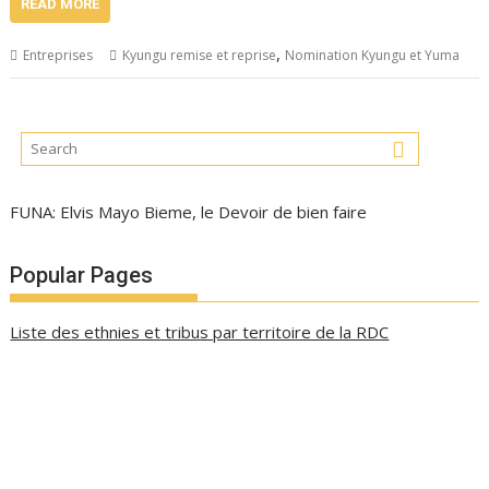
READ MORE
,
Entreprises
Kyungu remise et reprise
Nomination Kyungu et Yuma
FUNA: Elvis Mayo Bieme, le Devoir de bien faire
Popular Pages
Liste des ethnies et tribus par territoire de la RDC