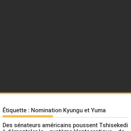
Étiquette :
Nomination Kyungu et Yuma
Des sénateurs américains poussent Tshisekedi