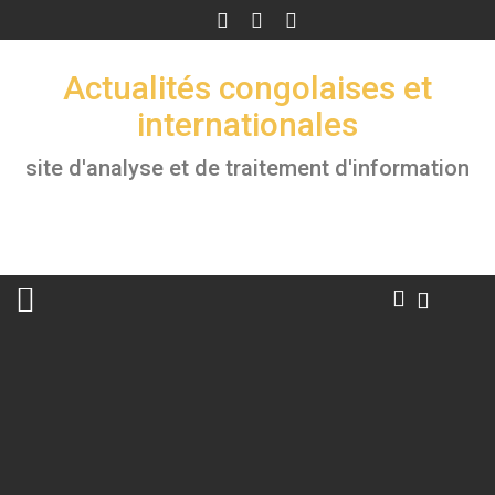
Skip
to
content
Actualités congolaises et
internationales
site d'analyse et de traitement d'information