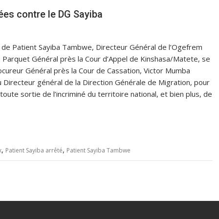
lées contre le DG Sayiba
ue de Patient Sayiba Tambwe, Directeur Général de l’Ogefrem
le Parquet Général près la Cour d’Appel de Kinshasa/Matete, se
rocureur Général près la Cour de Cassation, Victor Mumba
Directeur général de la Direction Générale de Migration, pour
oute sortie de l’incriminé du territoire national, et bien plus, de
,
,
x
Patient Sayiba arrêté
Patient Sayiba Tambwe