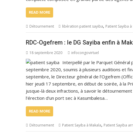
READ MORE
,
Détournement
libération patient sayiba
Patient Sayiba à
RDC-Ogefrem : le DG Sayiba enfin à Mak
18 septembre 2020
infocongovirtuel
Interpellé par le Parquet Général 
septembre 2020, soumis à plusieurs auditions et fin
septembre, le Directeur général de l’Ogefrem (Offic
hier jeudi 17 septembre, en début de soirée, à la Pr
jusque-là deux infractions, à savoir le détournement
l’érection d’un port sec à Kasumbalesa…
READ MORE
,
Détournement
Patient Sayiba à Makala
Patient Sayiba ar