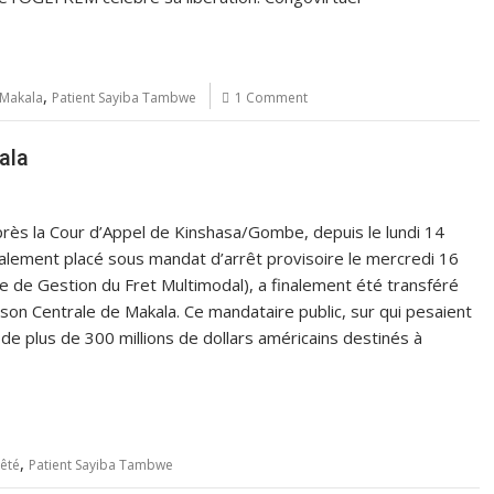
,
 Makala
Patient Sayiba Tambwe
1 Comment
ala
près la Cour d’Appel de Kinshasa/Gombe, depuis le lundi 14
alement placé sous mandat d’arrêt provisoire le mercredi 16
e de Gestion du Fret Multimodal), a finalement été transféré
ison Centrale de Makala. Ce mandataire public, sur qui pesaient
 de plus de 300 millions de dollars américains destinés à
,
rêté
Patient Sayiba Tambwe