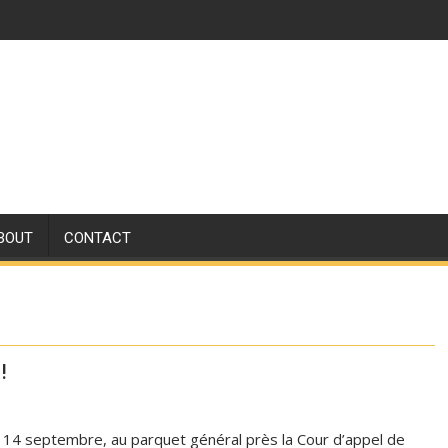
BOUT
CONTACT
!
i 14 septembre, au parquet général près la Cour d’appel de