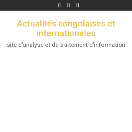
Skip
to
content
Actualités congolaises et
internationales
site d'analyse et de traitement d'information