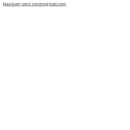
Naviguer vers congovirtuel.com