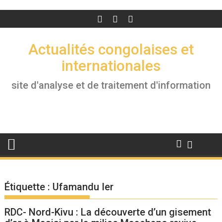
Actualités congolaises et
internationales
site d'analyse et de traitement d'information
Étiquette :
Ufamandu Ier
RDC- Nord-Kivu : La découverte d’un gisement