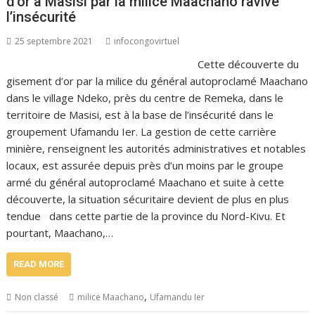
d’or à Masisi par la milice Maachano ravive
l’insécurité
25 septembre 2021
infocongovirtuel
Cette découverte du
gisement d’or par la milice du général autoproclamé Maachano
dans le village Ndeko, près du centre de Remeka, dans le
territoire de Masisi, est à la base de l’insécurité dans le
groupement Ufamandu Ier. La gestion de cette carrière
minière, renseignent les autorités administratives et notables
locaux, est assurée depuis près d’un moins par le groupe
armé du général autoproclamé Maachano et suite à cette
découverte, la situation sécuritaire devient de plus en plus
tendue dans cette partie de la province du Nord-Kivu. Et
pourtant, Maachano,…
READ MORE
,
Non classé
milice Maachano
Ufamandu Ier